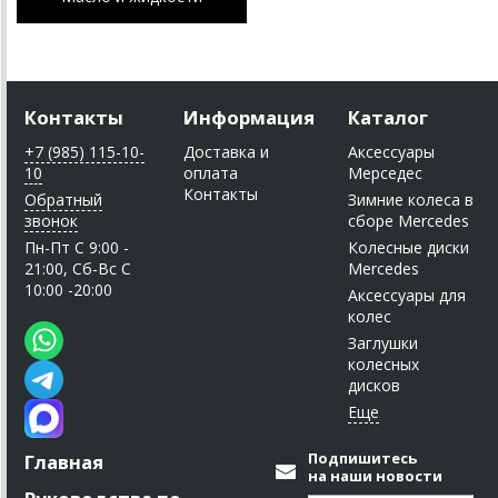
Контакты
Информация
Каталог
+7 (985) 115-10-
Доставка и
Аксессуары
10
оплата
Мерседес
Контакты
Обратный
Зимние колеса в
звонок
сборе Mercedes
Пн-Пт C 9:00 -
Колесные диски
21:00, Сб-Вс С
Mercedes
10:00 -20:00
Аксессуары для
колес
Заглушки
колесных
дисков
Подпишитесь
Главная
на наши новости