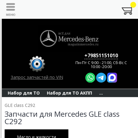
+79851151010
Пн-Пт C 9:00 - 21:00, Сб-Вс С
10:00 -20:00
Запрос запчастей по VIN
Набор для ТО
Набор для ТО АКПП
...
GLE class C292
Запчасти для Mercedes GLE class
C292
Масло и жидкости