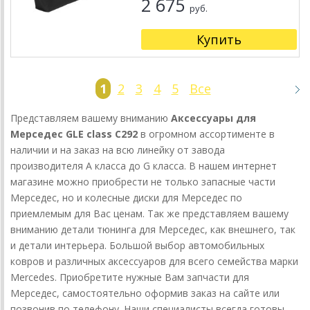
2 675
руб.
Купить
1
2
3
4
5
Все
Представляем вашему вниманию
Аксессуары для
Мерседес GLE class C292
в огромном ассортименте в
наличии и на заказ на всю линейку от завода
производителя А класса до G класса. В нашем интернет
магазине можно приобрести не только запасные части
Мерседес, но и колесные диски для Мерседес по
приемлемым для Вас ценам. Так же представляем вашему
вниманию детали тюнинга для Мерседес, как внешнего, так
и детали интерьера. Большой выбор автомобильных
ковров и различных аксессуаров для всего семейства марки
Mercedes. Приобретите нужные Вам запчасти для
Мерседес, самостоятельно оформив заказ на сайте или
позвонив по телефону. Наши специалисты всегда готовы