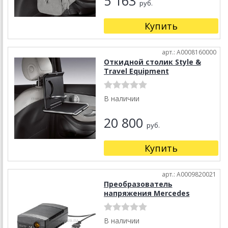
5 163
руб.
Купить
арт.: A0008160000
Откидной столик Style &
Travel Equipment
В наличии
20 800
руб.
Купить
арт.: A0009820021
Преобразователь
напряжения Mercedes
В наличии