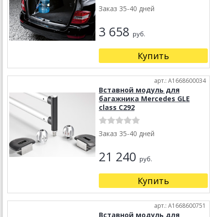
Заказ 35-40 дней
3 658
руб.
Купить
арт.: A1668600034
Вставной модуль для
багажника Mercedes GLE
class C292
Заказ 35-40 дней
21 240
руб.
Купить
арт.: A1668600751
Вставной модуль для