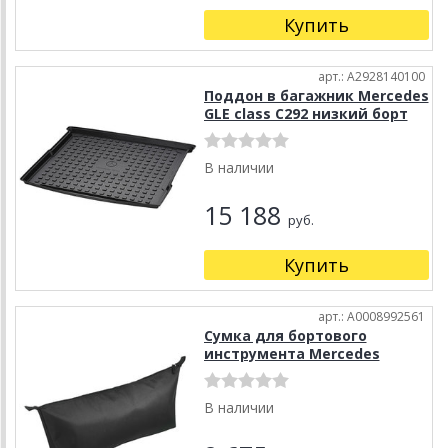
Купить
арт.: A2928140100
Поддон в багажник Mercedes
GLE class C292 низкий борт
В наличии
15 188
руб.
Купить
арт.: A0008992561
Сумка для бортового
инструмента Mercedes
В наличии