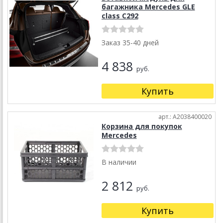
багажника Mercedes GLE
class C292
Заказ 35-40 дней
4 838
руб.
Купить
арт.: A2038400020
Корзина для покупок
Mercedes
В наличии
2 812
руб.
Купить