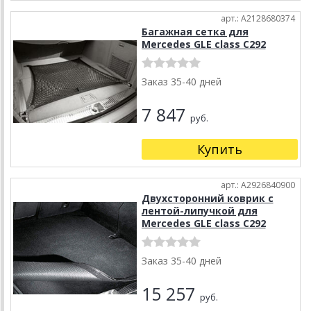
арт.: A2128680374
Багажная сетка для
Mercedes GLE class C292
Заказ 35-40 дней
7 847
руб.
Купить
арт.: A2926840900
Двухсторонний коврик с
лентой-липучкой для
Mercedes GLE class C292
Заказ 35-40 дней
15 257
руб.