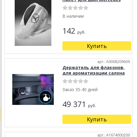
В наличии
142
руб.
Купить
арт.: A0008209609
Держатель для флаконов,
для ароматизации салона
Заказ 35-40 дней
49 371
руб.
Купить
арт.: A1674000200