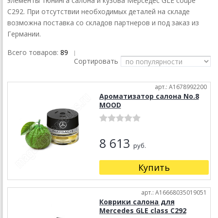
элементы тюнинга салона и кузова Мерседес GLE coupe
C292. При отсутствии необходимых деталей на складе
возможна поставка со складов партнеров и под заказ из
Германии.
Всего товаров:
89
|
Сортировать
арт.: A1678992200
Ароматизатор салона No.8
MOOD
8 613
руб.
Купить
арт.: A16668035019051
Коврики салона для
Mercedes GLE class C292