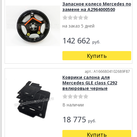
Запасное колесо Mercedes по
замене на A2964000500
на заказ 5 дней
142 662
руб.
Купить
арт.: A1666804102689F87
Коврики салона для
Mercedes GLE class C292
велюровые черные
В наличии
18 775
руб.
Купить