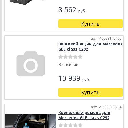
8 562
руб.
Купить
арт.: A0008140400
Вещевой ящик для Mercedes
GLE class C292
В наличии
10 939
руб.
Купить
арт.: A0008900294
Крепежный ремень для
Mercedes GLE class C292