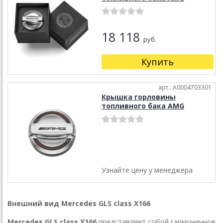
18 118
руб.
Купить
арт.: A0004703301
Крышка горловины
топливного бака AMG
Узнайте цену у менеджера
Внешний вид Mercedes GLS class X166
Mercedes GLS class X166
представляет собой гармоничное