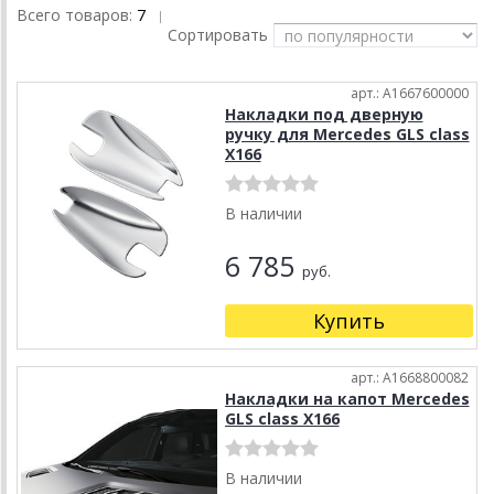
Всего товаров:
7
|
Сортировать
арт.: A1667600000
Накладки под дверную
ручку для Mercedes GLS class
X166
В наличии
6 785
руб.
Купить
арт.: A1668800082
Накладки на капот Mercedes
GLS class X166
В наличии