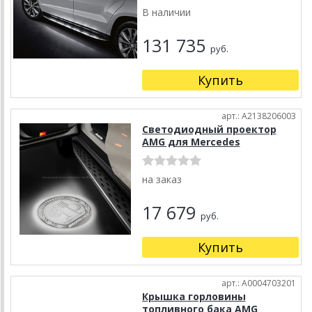
В наличии
131 735
руб.
Купить
арт.: A2138206003
Светодиодный проектор
AMG для Mercedes
на заказ
17 679
руб.
Купить
арт.: A0004703201
Крышка горловины
топливного бака AMG