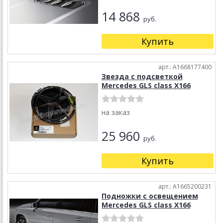
14 868
руб.
Купить
арт.: A1668177400
Звезда с подсветкой
Mercedes GLS class X166
на заказ
25 960
руб.
Купить
арт.: A1665200231
Подножки с освещением
Mercedes GLS class X166