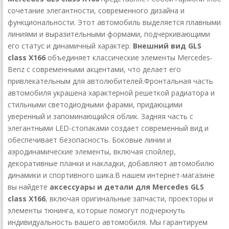
сочетание элегантности, современного дизайна и
функциональности. Этот автомобиль выделяется плавными
линиями и выразительными формами, подчеркивающими
его статус и динамичный характер.
Внешний вид GLS
class X166
объединяет классические элементы Mercedes-
Benz с современными акцентами, что делает его
привлекательным для автолюбителей.
Фронтальная часть
автомобиля украшена характерной решеткой радиатора и
стильными светодиодными фарами, придающими
уверенный и запоминающийся облик. Задняя часть с
элегантными LED-стопаками создает современный вид и
обеспечивает безопасность. Боковые линии и
аэродинамические элементы, включая спойлер,
декоративные планки и накладки, добавляют автомобилю
динамики и спортивного шика.
В нашем интернет-магазине
вы найдете
аксессуары и детали для Mercedes GLS
class X166
, включая оригинальные запчасти, проекторы и
элементы тюнинга, которые помогут подчеркнуть
индивидуальность вашего автомобиля. Мы гарантируем