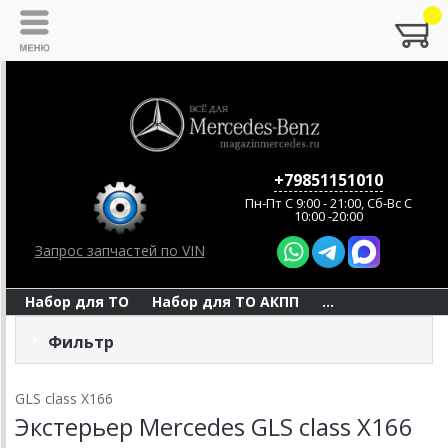
+79851151010
Пн-Пт C 9:00 - 21:00, Сб-Вс С
10:00 -20:00
Запрос запчастей по VIN
Набор для ТО
Набор для ТО АКПП
...
Фильтр
GLS class X166
Экстерьер Mercedes GLS class X166