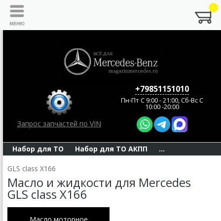
+79851151010
Пн-Пт C 9:00 - 21:00, Сб-Вс С
10:00 -20:00
Запрос запчастей по VIN
Набор для ТО
Набор для ТО АКПП
...
GLS class X166
Масло и жидкости для Mercedes
GLS class X166
Масло моторное