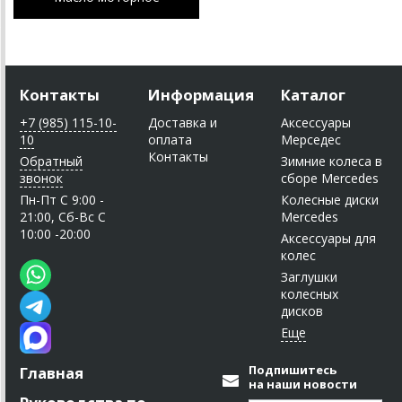
Контакты
Информация
Каталог
+7 (985) 115-10-
Доставка и
Аксессуары
10
оплата
Мерседес
Контакты
Обратный
Зимние колеса в
звонок
сборе Mercedes
Пн-Пт C 9:00 -
Колесные диски
21:00, Сб-Вс С
Mercedes
10:00 -20:00
Аксессуары для
колес
Заглушки
колесных
дисков
Подпишитесь
Главная
на наши новости