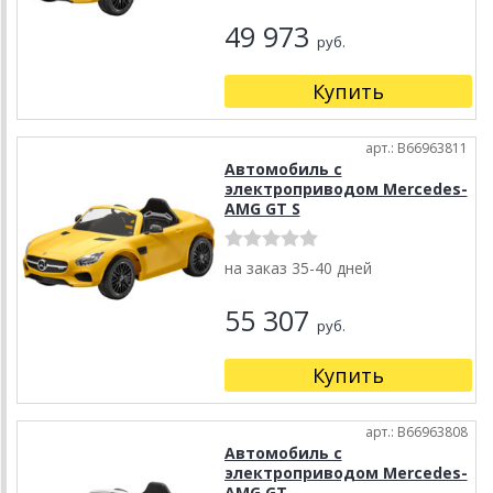
49 973
руб.
Купить
арт.: B66963811
Автомобиль с
электроприводом Mercedes-
AMG GT S
на заказ 35-40 дней
55 307
руб.
Купить
арт.: B66963808
Автомобиль с
электроприводом Mercedes-
AMG GT