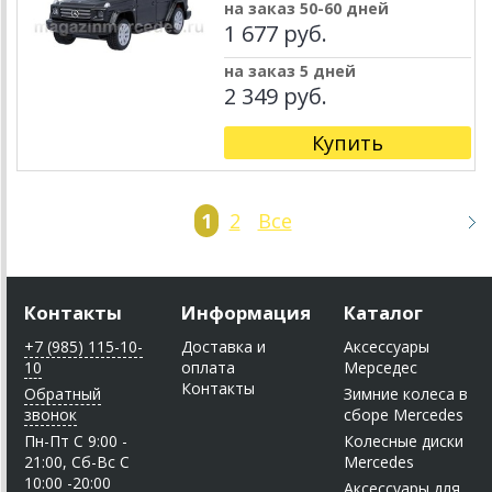
на заказ 50-60 дней
1 677 руб.
на заказ 5 дней
2 349 руб.
Купить
1
2
Все
Контакты
Информация
Каталог
+7 (985) 115-10-
Доставка и
Аксессуары
10
оплата
Мерседес
Контакты
Обратный
Зимние колеса в
звонок
сборе Mercedes
Пн-Пт C 9:00 -
Колесные диски
21:00, Сб-Вс С
Mercedes
10:00 -20:00
Аксессуары для