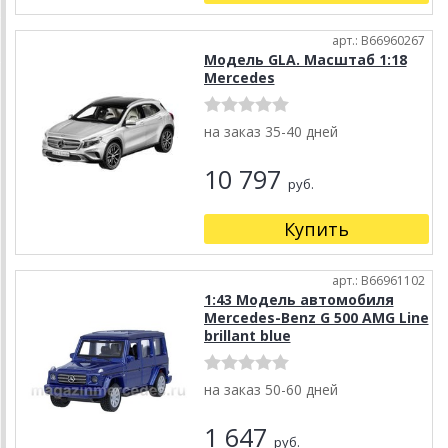
арт.: B66960267
Модель GLA. Масштаб 1:18
Mercedes
на заказ 35-40 дней
10 797
руб.
Купить
арт.: B66961102
1:43 Модель автомобиля
Mercedes-Benz G 500 AMG Line
brillant blue
на заказ 50-60 дней
1 647
руб.