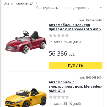
Всего товаров:
24
|
Сортировать
арт.: B66960149
Автомобиль с электро
приводом Mercedes SLS AMG
на заказ 35-40 дней
56 386
руб.
Купить
арт.: B66963807
Автомобиль с
электроприводом, Mercedes-
AMG GT S
на заказ 35-40 дней