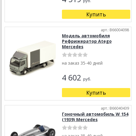
руб.
Купить
арт.: B66004098
Модель автомобиля
Рефрижератор Atego
Mercedes
на заказ 35-40 дней
4 602
руб.
Купить
арт.: B66040439
Гоночный автомобиль W 154
(1939) Mercedes
на заказ 35-40 дней