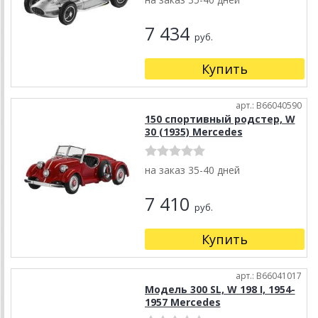
7 434
руб.
Купить
арт.: B66040590
150 спортивный родстер, W
30 (1935) Mercedes
на заказ 35-40 дней
7 410
руб.
Купить
арт.: B66041017
Модель 300 SL, W 198 I, 1954-
1957 Mercedes