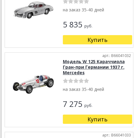
на заказ 35-40 дней
5 835
руб.
Купить
арт.: B66041032
Модель W 125 Караччиола
Гран-при Германии 1937 г.
Mercedes
на заказ 35-40 дней
7 275
руб.
Купить
арт.: B66041033