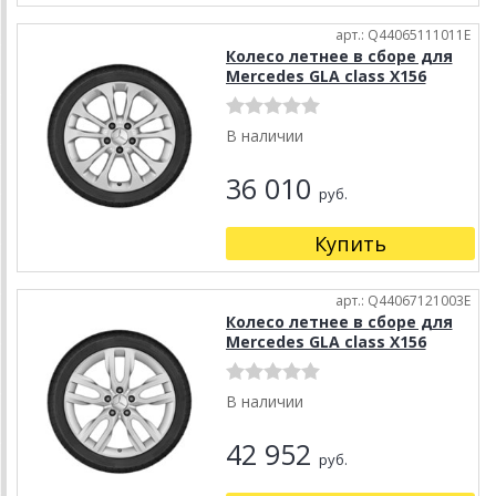
арт.: Q44065111011E
Колесо летнее в сборе для
Mercedes GLA class X156
В наличии
36 010
руб.
Купить
арт.: Q44067121003E
Колесо летнее в сборе для
Mercedes GLA class X156
В наличии
42 952
руб.