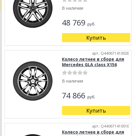
В наличии
48 769
руб.
Купить
арт.: Q44067141002E
Колесо летнее в сборе для
Mercedes GLA class X156
В наличии
74 866
руб.
Купить
арт.: Q44067141001E
Колесо летнее в сборе для