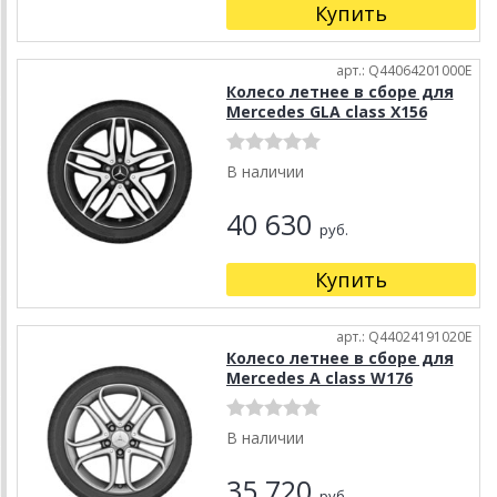
Купить
арт.: Q44064201000E
Колесо летнее в сборе для
Mercedes GLA class X156
В наличии
40 630
руб.
Купить
арт.: Q44024191020E
Колесо летнее в сборе для
Mercedes A class W176
В наличии
35 720
руб.