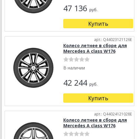
47 136
руб.
Купить
арт.: Q44023121126E
Колесо летнее в сборе для
Mercedes A class W176
В наличии
42 244
руб.
Купить
арт.: Q44024121028E
Колесо летнее в сборе для
Mercedes A class W176