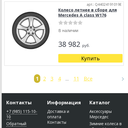
арт.: Q44024191019E
Колесо летнее в сборе для
Mercedes A class W176
В наличии
38 982
руб.
Купить
1
2
3
4
...
11
Все
Контакты
Информация
Каталог
+7 (985) 115-10-
Доставка и
Аксессуары
10
оплата
Мерседес
Контакты
Обратный
Зимние колеса в