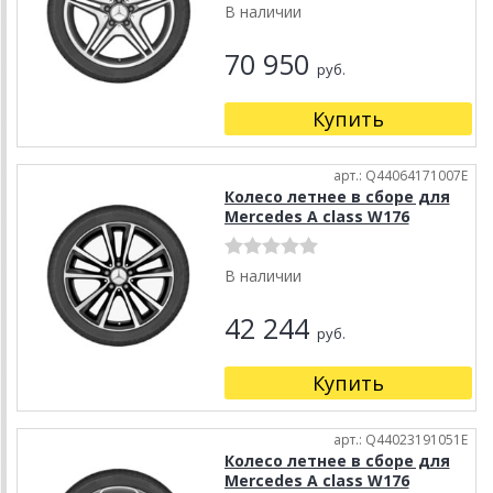
В наличии
70 950
руб.
Купить
арт.: Q44064171007E
Колесо летнее в сборе для
Mercedes A class W176
В наличии
42 244
руб.
Купить
арт.: Q44023191051E
Колесо летнее в сборе для
Mercedes A class W176