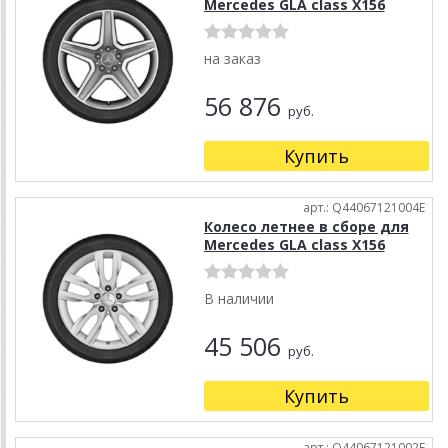
Mercedes GLA class X156
на заказ
56 876
руб.
Купить
арт.: Q44067121004E
Колесо летнее в сборе для
Mercedes GLA class X156
В наличии
45 506
руб.
Купить
арт.: Q44067121002E