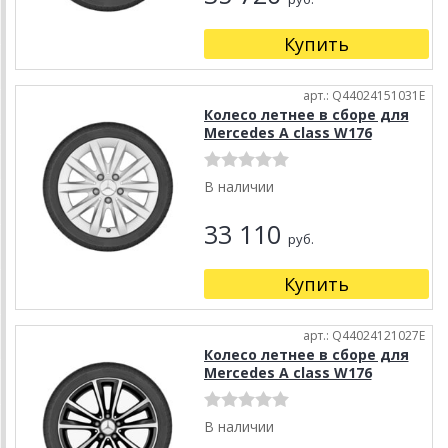
Купить
арт.: Q44024151031E
Колесо летнее в сборе для
Mercedes A class W176
В наличии
33 110
руб.
Купить
арт.: Q44024121027E
Колесо летнее в сборе для
Mercedes A class W176
В наличии