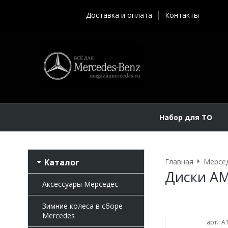
Доставка и оплата
Контакты
Набор для ТО
Каталог
Главная
Мерсе
Диски AM
Аксессуары Мерседес
Зимние колеса в сборе
Mercedes
арт.: 