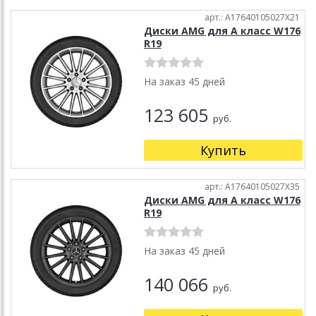
арт.: A17640105027X21
Диски AMG для А класс W176
R19
На заказ 45 дней
123 605
руб.
Купить
арт.: A17640105027X35
Диски AMG для А класс W176
R19
На заказ 45 дней
140 066
руб.