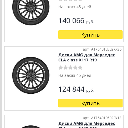
На заказ 45 дней
140 066
руб.
Купить
арт.: A17640105027X36
Диски AMG для Мерседес
CLA class X117 R19
На заказ 45 дней
124 844
руб.
Купить
арт.: A17640105029Y13
Диски AMG для Мерседес