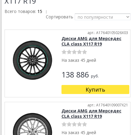
X117 R19
Всего товаров:
15
|
Сортировать
арт.: A17640105026X03
Диски AMG для Мерседес
CLA class X117 R19
На заказ 45 дней
138 886
руб.
Купить
арт.: A17640109007X21
Диски AMG для Мерседес
CLA class X117 R19
На заказ 45 дней