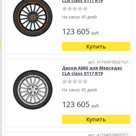
CLA class X117 R19
На заказ 45 дней
123 605
руб.
Купить
арт.: A17640105027X21
Диски AMG для Мерседес
CLA class X117 R19
На заказ 45 дней
123 605
руб.
Купить
арт.: A17640109007X71