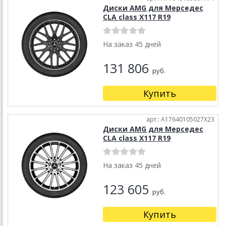
Диски AMG для Мерседес
CLA class X117 R19
На заказ 45 дней
131 806
руб.
Купить
арт.: A17640105027X23
Диски AMG для Мерседес
CLA class X117 R19
На заказ 45 дней
123 605
руб.
Купить