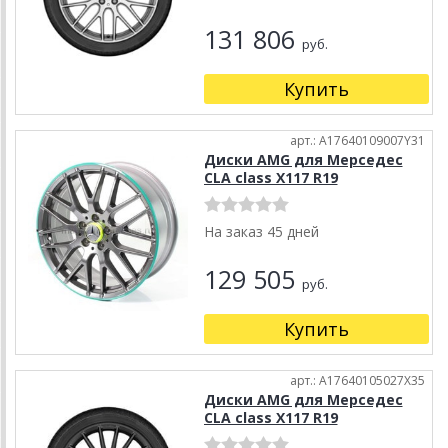
131 806
руб.
Купить
арт.: A17640109007Y31
Диски AMG для Мерседес
CLA class X117 R19
На заказ 45 дней
129 505
руб.
Купить
арт.: A17640105027X35
Диски AMG для Мерседес
CLA class X117 R19