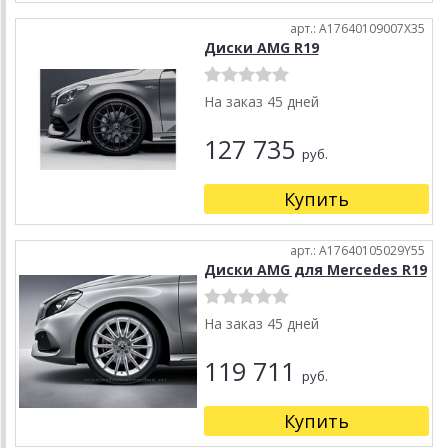
арт.: A17640109007X35
Диски AMG R19
На заказ 45 дней
127 735
руб.
Купить
арт.: A17640105029Y55
Диски AMG для Mercedes R19
На заказ 45 дней
119 711
руб.
Купить