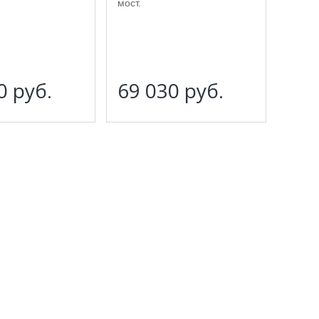
мост.
30
руб.
69 030
руб.