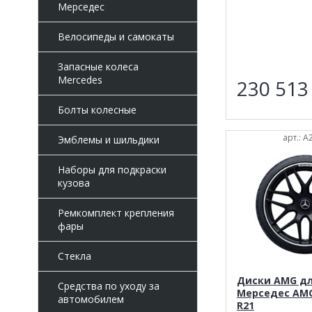
Мерседес
Велосипеды и самокаты
Запасные колеса
Mercedes
230 51
Болты колесные
арт.: 
Эмблемы и шильдики
Наборы для подкраски
кузова
Ремкомплект крепления
фары
Стекла
Диски AMG д
Средства по уходу за
Мерседес AMG
автомобилем
R21