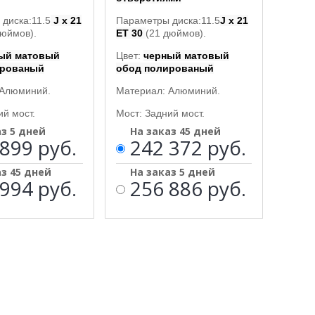
диска:11.5
J x 21
Параметры диска:11.5
J x 21
дюймов).
ET 30
(21 дюймов).
ый матовый
Цвет:
черный матовый
ированый
обод полированый
 Алюминий.
Материал: Алюминий.
ий мост.
Мост: Задний мост.
аз 5 дней
На заказ 45 дней
899 руб.
242 372 руб.
аз 45 дней
На заказ 5 дней
994 руб.
256 886 руб.