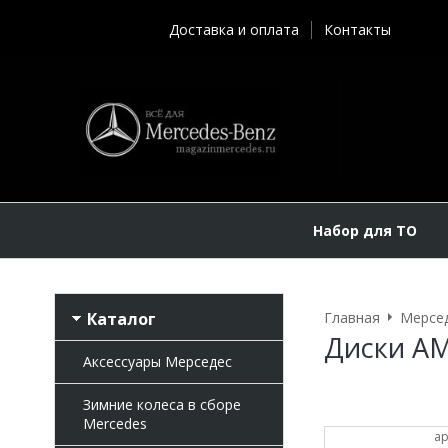
Доставка и оплата
Контакты
Набор для ТО
Каталог
Главная
Мерсе
Диски AM
Аксессуары Мерседес
Зимние колеса в сборе
Mercedes
ар