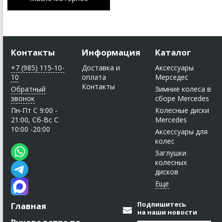
Контакты
Информация
Каталог
+7 (985) 115-10-
Доставка и
Аксессуары
10
оплата
Мерседес
Контакты
Обратный
Зимние колеса в
звонок
сборе Mercedes
Пн-Пт C 9:00 -
Колесные диски
21:00, Сб-Вс С
Mercedes
10:00 -20:00
Аксессуары для
колес
Заглушки
колесных
дисков
Подпишитесь
Главная
на наши новости