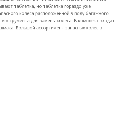
зывают таблетка, но таблетка гораздо уже
апасного колеса расположенной в полу багажного
 инструмента для замены колеса. В комплект входит
шмака. Большой ассортимент запасных колес в