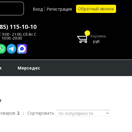
Обратный звонок
Вход
Регистрация
985) 115-10-10
 9:00 - 21:00, Сб-Вс С
Корзина
10:00 -20:00
руб.
и
Мерседес
7
товаров:
2
Сортировать
|