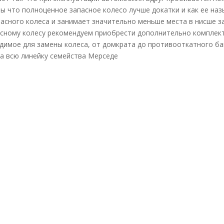
ры что полноценное запасное колесо лучше докатки и как ее на
асного колеса и занимает значительно меньше места в нисше з
асному колесу рекомендуем приобрести дополнительно комплект
димое для замены колеса, от домкрата до противооткатного ба
а всю линейку семейства Мерседе