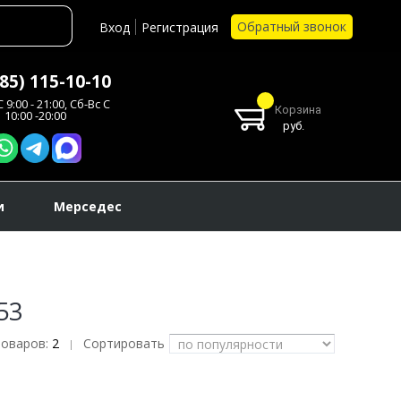
Обратный звонок
Вход
Регистрация
985) 115-10-10
 9:00 - 21:00, Сб-Вс С
Корзина
10:00 -20:00
руб.
и
Мерседес
53
товаров:
2
Сортировать
|