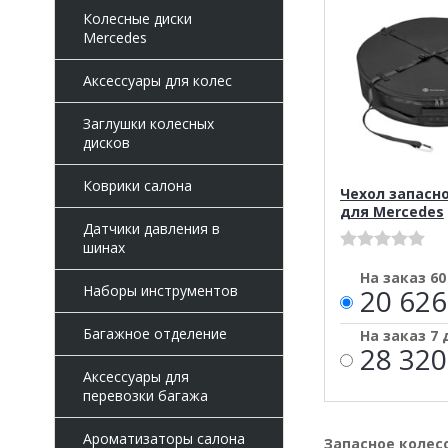
Колесные диски
Mercedes
Аксессуары для колес
Заглушки колесных
дисков
Коврики салона
Чехол запасно
для Mercedes
Датчики давления в
шинах
На заказ 6
Наборы инструментов
20 626
Багажное отделение
На заказ 7
28 320
Аксессуары для
перевозки багажа
Ароматизаторы салона
Запасное колесо