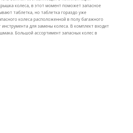
крышка колеса, в этот момент поможет запасное
зывают таблетка, но таблетка гораздо уже
апасного колеса расположенной в полу багажного
 инструмента для замены колеса. В комплект входит
шмака. Большой ассортимент запасных колес в