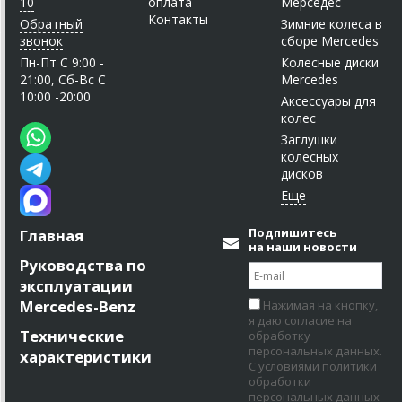
10
оплата
Мерседес
Контакты
Обратный
Зимние колеса в
звонок
сборе Mercedes
Пн-Пт C 9:00 -
Колесные диски
21:00, Сб-Вс С
Mercedes
10:00 -20:00
Аксессуары для
колес
Заглушки
колесных
дисков
Подпишитесь
Главная
на наши новости
Руководства по
эксплуатации
Mercedes-Benz
Нажимая на кнопку,
я даю согласие на
Технические
обработку
персональных данных.
характеристики
С условиями политики
обработки
персональных данных