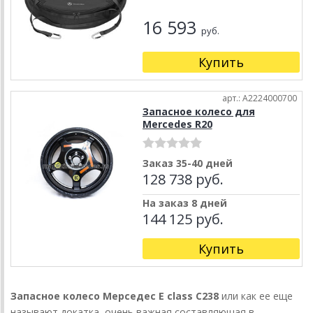
16 593
руб.
Купить
арт.: A2224000700
Запасное колесо для
Mercedes R20
Заказ 35-40 дней
128 738 руб.
На заказ 8 дней
144 125 руб.
Купить
Запасное колесо Мерседес E class C238
или как ее еще
называют докатка, очень важная составляющая в