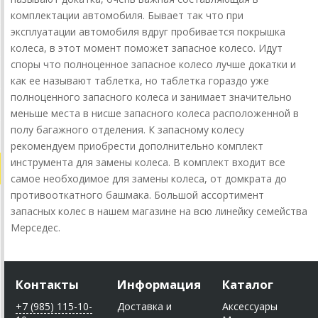
комплектации автомобиля. Бывает так что при
эксплуатации автомобиля вдруг пробивается покрышка
колеса, в этот момент поможет запасное колесо. Идут
споры что полноценное запасное колесо лучше докатки и
как ее называют таблетка, но таблетка гораздо уже
полноценного запасного колеса и занимает значительно
меньше места в нисше запасного колеса расположенной в
полу багажного отделения. К запасному колесу
рекомендуем приобрести дополнительно комплект
инструмента для замены колеса. В комплект входит все
самое необходимое для замены колеса, от домкрата до
противооткатного башмака. Большой ассортимент
запасных колес в нашем магазине на всю линейку семейства
Мерседес.
Контакты
Информация
Каталог
+7 (985) 115-10-
Доставка и
Аксессуары