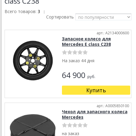
class C238
Всего товаров:
3
|
Сортировать
арт.: A2134000600
Запасное колесо для
Mercedes E class C238
На заказ 44 дня
64 900
руб.
Купить
арт.: A0005850100
Чехол для запасного колеса
Mercedes
на заказ