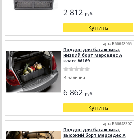
2 812
руб.
Купить
арт.: B66648065
Поддон для багажника,
низкий борт Мерседес А
класс W169
В наличии
6 862
руб.
Купить
арт.: B66648307
Поддон для багажника,
высокий борт Мерседес А