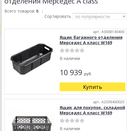
отделения Мерседес A class
Всего товаров:
6
|
Сортировать
арт.: A0008140400
Ящик багажного отделения
Мерседес А класс W169
В наличии
10 939
руб.
Купить
арт.: A2038400020
Ящик для покупок, складной
Мерседес А класс W169
В наличии