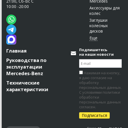
21:00, Сб-Вс С
Mercedes
10:00 -20:00
Аксессуары для
колес
Заглушки
колесных
дисков
Подпишитесь
Главная
на наши новости
Руководства по
эксплуатации
Mercedes-Benz
Нажимая на кнопку,
я даю согласие на
Технические
обработку
персональных данных.
характеристики
С условиями политики
обработки
персональных данных
согласен.