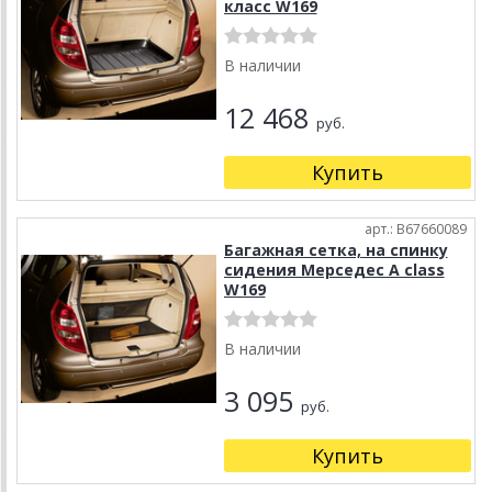
класс W169
В наличии
12 468
руб.
Купить
арт.: B67660089
Багажная сетка, на спинку
сидения Мерседес A class
W169
В наличии
3 095
руб.
Купить