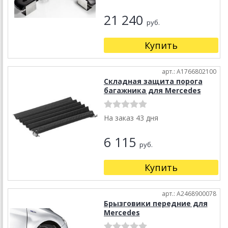
21 240
руб.
Купить
арт.: A1766802100
Складная защита порога
багажника для Mercedes
На заказ 43 дня
6 115
руб.
Купить
арт.: A2468900078
Брызговики передние для
Mercedes