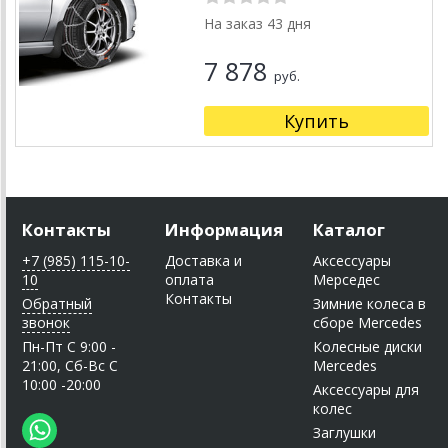
На заказ 43 дня
7 878
руб.
Купить
Контакты
Информация
Каталог
+7 (985) 115-10-
Доставка и
Аксессуары
10
оплата
Мерседес
Контакты
Обратный
Зимние колеса в
звонок
сборе Mercedes
Пн-Пт C 9:00 -
Колесные диски
21:00, Сб-Вс С
Mercedes
10:00 -20:00
Аксессуары для
колес
Заглушки