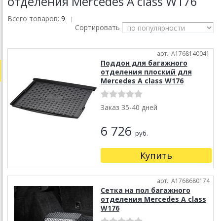
отделения Mercedes A class W176
Всего товаров:
9
|
Сортировать
арт.: A1768140041
Поддон для багажного
отделения плоский для
Mercedes A class W176
Заказ 35-40 дней
6 726
руб.
Купить
арт.: A1768680174
Сетка на пол багажного
отделения Mercedes A class
W176