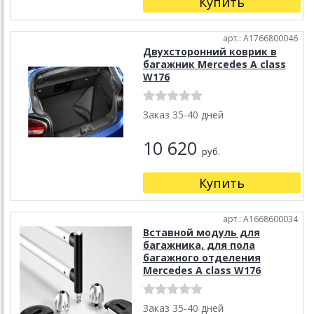
Купить
арт.: A1766800046
Двухсторонний коврик в
багажник Mercedes A class
W176
Заказ 35-40 дней
10 620
руб.
Купить
арт.: A1668600034
Вставной модуль для
багажника, для пола
багажного отделения
Mercedes A class W176
Заказ 35-40 дней