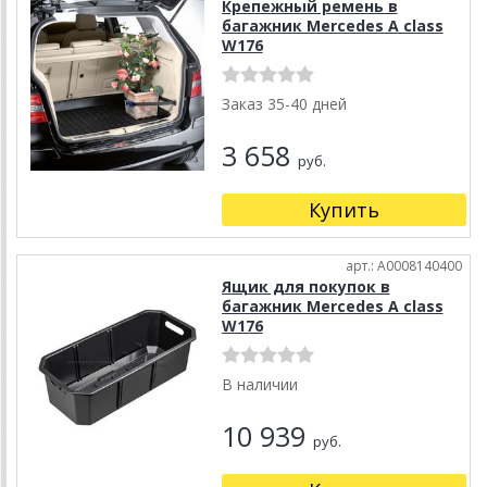
Крепежный ремень в
багажник Mercedes A class
W176
Заказ 35-40 дней
3 658
руб.
Купить
арт.: A0008140400
Ящик для покупок в
багажник Mercedes A class
W176
В наличии
10 939
руб.