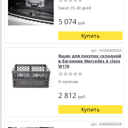
Заказ 35-40 дней
5 074
руб.
Купить
арт.: A2038400020
Ящик для покупок складной
в багажник Mercedes A class
W176
В наличии
2 812
руб.
Купить
арт.: A0008900294