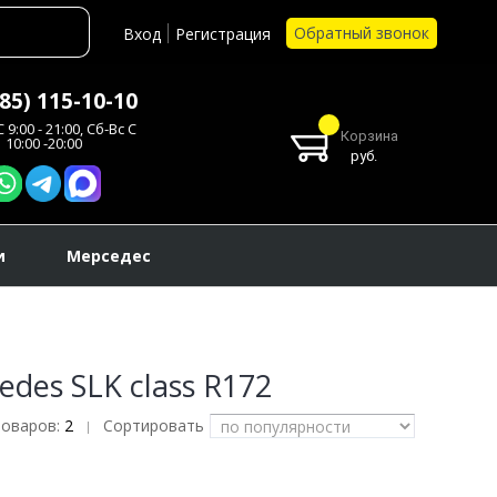
Обратный звонок
Вход
Регистрация
985) 115-10-10
 9:00 - 21:00, Сб-Вс С
Корзина
10:00 -20:00
руб.
и
Мерседес
des SLK class R172
товаров:
2
Сортировать
|