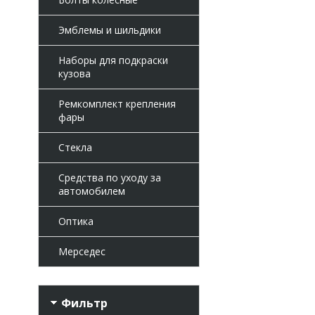
Эмблемы и шильдики
Наборы для подкраски
кузова
Ремкомплект крепления
фары
Стекла
Средства по уходу за
автомобилем
Оптика
Мерседес
Фильтр