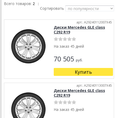
Всего товаров:
2
|
Сортировать
арт.: A29240112007X45
Диски Mercedes GLE class
C292 R19
На заказ 45 дней
70 505
руб.
Купить
арт.: A29240113007X45
Диски Mercedes GLE class
C292 R19
На заказ 45 дней