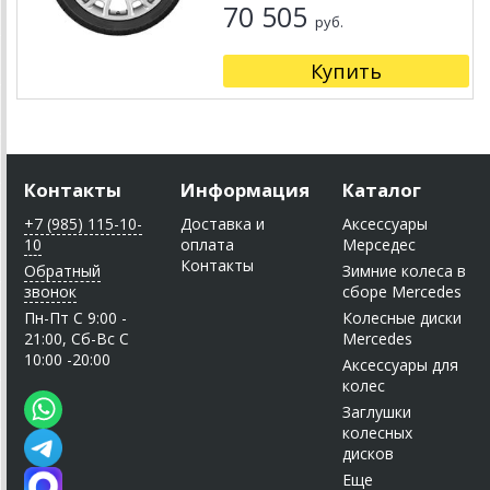
70 505
руб.
Купить
Контакты
Информация
Каталог
+7 (985) 115-10-
Доставка и
Аксессуары
10
оплата
Мерседес
Контакты
Обратный
Зимние колеса в
звонок
сборе Mercedes
Пн-Пт C 9:00 -
Колесные диски
21:00, Сб-Вс С
Mercedes
10:00 -20:00
Аксессуары для
колес
Заглушки
колесных
дисков