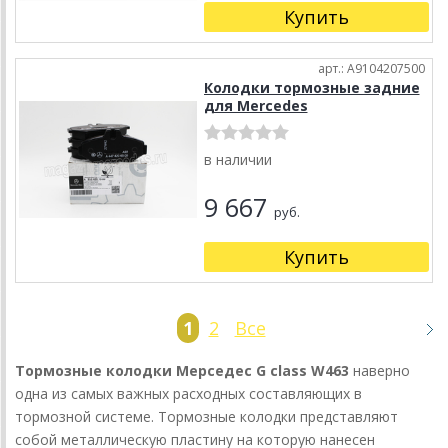
Купить
арт.: A9104207500
Колодки тормозные задние
для Mercedes
в наличии
9 667
руб.
Купить
1
2
Все
Тормозные колодки Мерседес G class W463
наверно
одна из самых важных расходных составляющих в
тормозной системе. Тормозные колодки представляют
собой металлическую пластину на которую нанесен