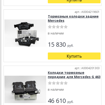
арт.: A0004219601
Тормозные колодки задние
Mercedes
в наличии
15 830
руб.
Купить
арт.: A0004201303
Колодки тормозные
передние для Mercedes G 463
в наличии
46 610
руб.