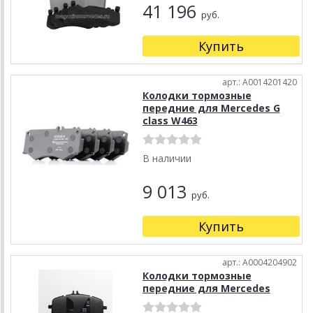
41 196
руб.
Купить
арт.: A0014201420
Колодки тормозные
передние для Mercedes G
class W463
В наличии
9 013
руб.
Купить
арт.: A0004204902
Колодки тормозные
передние для Mercedes