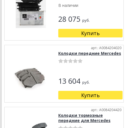
В наличии
28 075
руб.
Купить
арт.: A0084204020
Колодки передние Mercedes
13 604
руб.
Купить
арт.: A0084204420
Колодки тормозные
передние для Mercedes