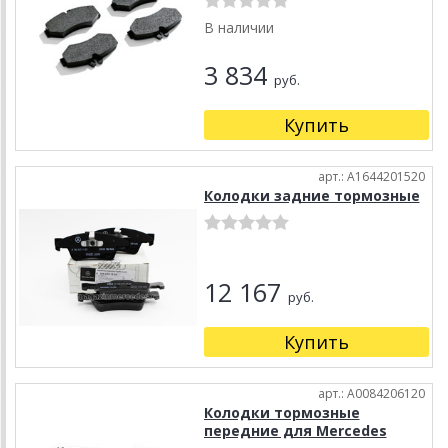
В наличии
3 834
руб.
Купить
арт.: A1644201520
Колодки задние тормозные
12 167
руб.
Купить
арт.: A0084206120
Колодки тормозные
передние для Mercedes