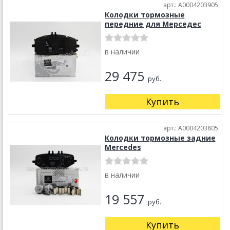
арт.: A0004203905
Колодки тормозные
передние для Мерседес
в наличии
29 475
руб.
Купить
арт.: A0004203805
Колодки тормозные задние
Mercedes
в наличии
19 557
руб.
Купить