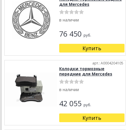
для Mercedes
в наличии
76 450
руб.
Купить
арт.: A0004204105
Колодки тормозные
передние для Mercedes
в наличии
42 055
руб.
Купить