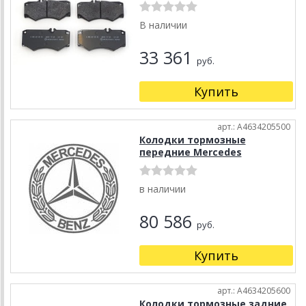
В наличии
33 361
руб.
Купить
арт.: A4634205500
Колодки тормозные
передние Mercedes
в наличии
80 586
руб.
Купить
арт.: A4634205600
Колодки тормозные задние