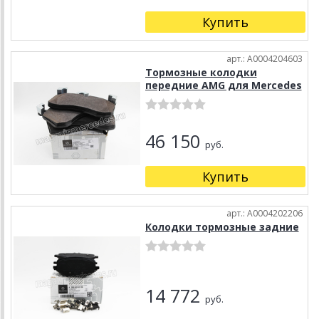
Купить
арт.: A0004204603
Тормозные колодки
передние AMG для Mercedes
46 150
руб.
Купить
арт.: A0004202206
Колодки тормозные задние
14 772
руб.