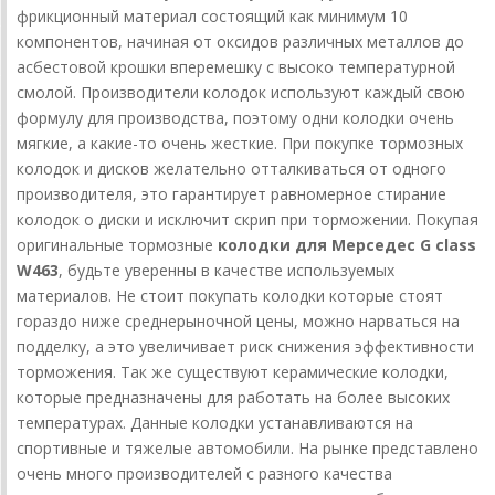
фрикционный материал состоящий как минимум 10
компонентов, начиная от оксидов различных металлов до
асбестовой крошки вперемешку с высоко температурной
смолой. Производители колодок используют каждый свою
формулу для производства, поэтому одни колодки очень
мягкие, а какие-то очень жесткие. При покупке тормозных
колодок и дисков желательно отталкиваться от одного
производителя, это гарантирует равномерное стирание
колодок о диски и исключит скрип при торможении. Покупая
оригинальные тормозные
колодки для Мерседес G class
W463
, будьте уверенны в качестве используемых
материалов. Не стоит покупать колодки которые стоят
гораздо ниже среднерыночной цены, можно нарваться на
подделку, а это увеличивает риск снижения эффективности
торможения. Так же существуют керамические колодки,
которые предназначены для работать на более высоких
температурах. Данные колодки устанавливаются на
спортивные и тяжелые автомобили. На рынке представлено
очень много производителей с разного качества