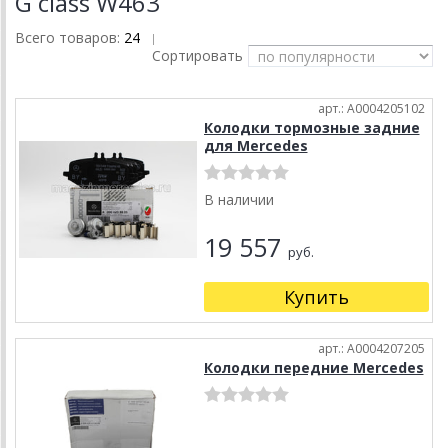
G class W463
Всего товаров:
24
|
Сортировать
арт.: A0004205102
Колодки тормозные задние
для Mercedes
В наличии
19 557
руб.
Купить
арт.: A0004207205
Колодки передние Mercedes