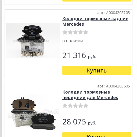
арт.: A0004203705
Колодки тормозные задние
Mercedes
в наличии
21 316
руб.
Купить
арт.: A0004203605
Колодки тормозные
передние для Mercedes
28 075
руб.
Купить