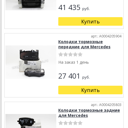
41 435
руб.
Купить
арт.: A0004205904
Колодки тормозные
передние для Mercedes
На заказ 1 день
27 401
руб.
Купить
арт.: A0004205803
Колодки тормозные задние
для Mercedes