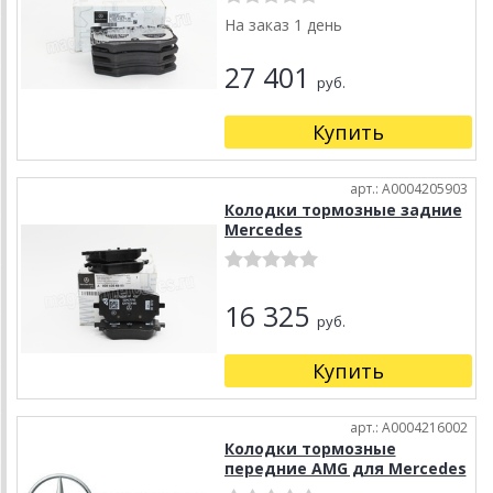
На заказ 1 день
27 401
руб.
Купить
арт.: A0004205903
Колодки тормозные задние
Mercedes
16 325
руб.
Купить
арт.: A0004216002
Колодки тормозные
передние AMG для Mercedes