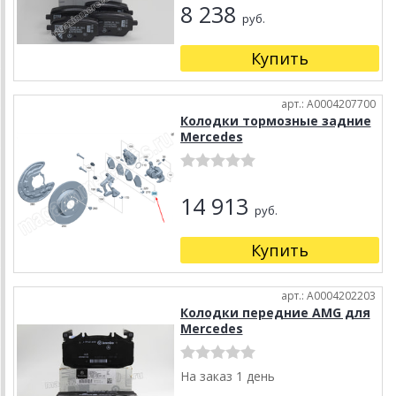
8 238
руб.
Купить
арт.: A0004207700
Колодки тормозные задние
Mercedes
14 913
руб.
Купить
арт.: A0004202203
Колодки передние AMG для
Mercedes
На заказ 1 день