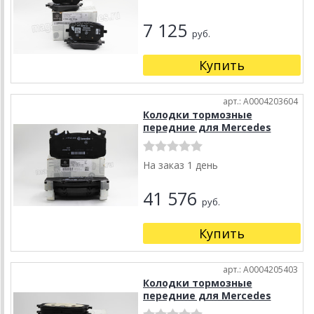
7 125
руб.
Купить
арт.: A0004203604
Колодки тормозные
передние для Mercedes
На заказ 1 день
41 576
руб.
Купить
арт.: A0004205403
Колодки тормозные
передние для Mercedes