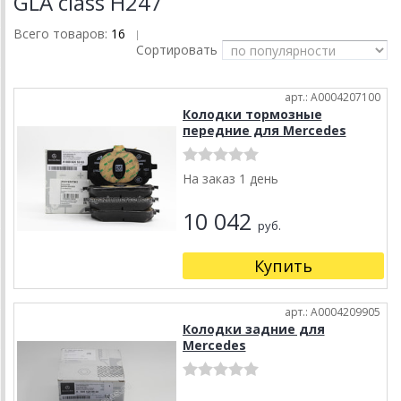
GLA class H247
Всего товаров:
16
|
Сортировать
арт.: A0004207100
Колодки тормозные
передние для Mercedes
На заказ 1 день
10 042
руб.
Купить
арт.: A0004209905
Колодки задние для
Mercedes