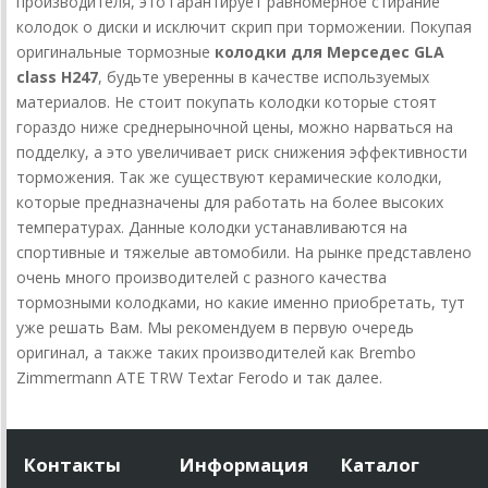
производителя, это гарантирует равномерное стирание
колодок о диски и исключит скрип при торможении. Покупая
оригинальные тормозные
колодки для Мерседес GLA
class H247
, будьте уверенны в качестве используемых
материалов. Не стоит покупать колодки которые стоят
гораздо ниже среднерыночной цены, можно нарваться на
подделку, а это увеличивает риск снижения эффективности
торможения. Так же существуют керамические колодки,
которые предназначены для работать на более высоких
температурах. Данные колодки устанавливаются на
спортивные и тяжелые автомобили. На рынке представлено
очень много производителей с разного качества
тормозными колодками, но какие именно приобретать, тут
уже решать Вам. Мы рекомендуем в первую очередь
оригинал, а также таких производителей как Brembo
Zimmermann ATE TRW Textar Ferodo и так далее.
Контакты
Информация
Каталог