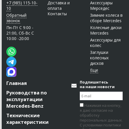
+7 (985) 115-10-
Доставка и
Аксессуары
10
оплата
Мерседес
Контакты
Обратный
Зимние колеса в
звонок
сборе Mercedes
Пн-Пт C 9:00 -
Колесные диски
21:00, Сб-Вс С
Mercedes
10:00 -20:00
Аксессуары для
колес
Заглушки
колесных
дисков
Подпишитесь
Главная
на наши новости
Руководства по
эксплуатации
Mercedes-Benz
Нажимая на кнопку,
я даю согласие на
Технические
обработку
персональных данных.
характеристики
С условиями политики