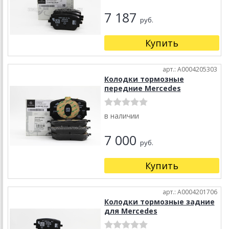
7 187
руб.
Купить
арт.: A0004205303
Колодки тормозные
передние Mercedes
в наличии
7 000
руб.
Купить
арт.: A0004201706
Колодки тормозные задние
для Mercedes