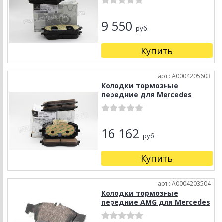
9 550
руб.
Купить
арт.: A0004205603
Колодки тормозные
передние для Mercedes
16 162
руб.
Купить
арт.: A0004203504
Колодки тормозные
передние AMG для Mercedes