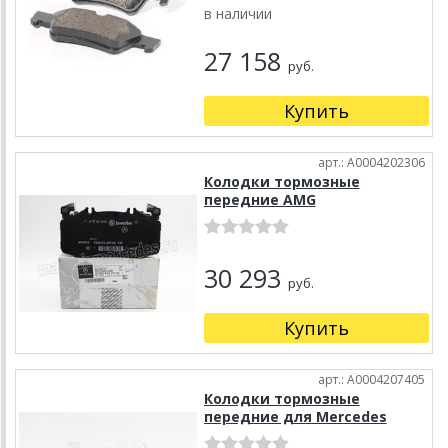
в наличии
27 158
руб.
Купить
арт.: A0004202306
Колодки тормозные
передние AMG
30 293
руб.
Купить
арт.: A0004207405
Колодки тормозные
передние для Mercedes