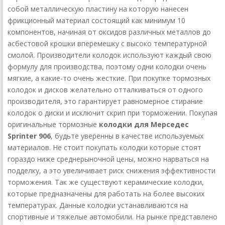
собой металлическую пластину на которую нанесен
фрикционный материал состоящий как минимум 10
компонентов, начиная от оксидов различных металлов до
асбестовой крошки вперемешку с высоко температурной
смолой. Производители колодок используют каждый свою
формулу для производства, поэтому одни колодки очень
мягкие, а какие-то очень жесткие. При покупке тормозных
колодок и дисков желательно отталкиваться от одного
производителя, это гарантирует равномерное стирание
колодок о диски и исключит скрип при торможении. Покупая
оригинальные тормозные
колодки для Мерседес
Sprinter 906
, будьте уверенны в качестве используемых
материалов. Не стоит покупать колодки которые стоят
гораздо ниже среднерыночной цены, можно нарваться на
подделку, а это увеличивает риск снижения эффективности
торможения. Так же существуют керамические колодки,
которые предназначены для работать на более высоких
температурах. Данные колодки устанавливаются на
спортивные и тяжелые автомобили. На рынке представлено