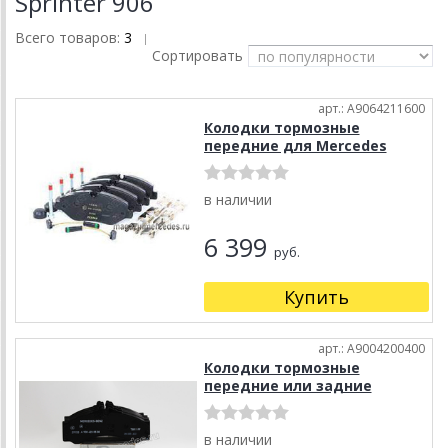
Sprinter 906
Всего товаров:
3
|
Сортировать
арт.: A9064211600
Колодки тормозные
передние для Mercedes
в наличии
6 399
руб.
Купить
арт.: A9004200400
Колодки тормозные
передние или задние
в наличии