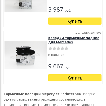
3 987
руб.
Купить
арт.: A9104207500
Колодки тормозные задние
для Mercedes
в наличии
9 667
руб.
Купить
Тормозные колодки Мерседес Sprinter 906
наверно
одна из самых важных расходных составляющих в
тормозной системе. Тормозные колодки представляют