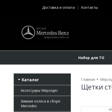
Доставка и оплата
Контакты
Набор для ТО
Каталог
Главная
Мерсе
Щетки ст
Аксессуары Мерседес
Зимние колеса в сборе
Mercedes
ар