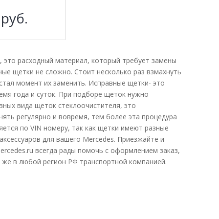
3
руб.
, это расходный материал, который требует замены
ные щетки не сложно. Стоит несколько раз взмахнуть
астал момент их заменить. Исправные щетки- это
емя года и суток. При подборе щеток нужно
овных вида щеток стеклоочистителя, это
нять регулярно и вовремя, тем более эта процедура
ется по VIN номеру, так как щетки имеют разные
 аксессуаров для вашего Mercedes. Приезжайте и
rcedes.ru всегда рады помочь с оформлением заказ,
к же в любой регион РФ транспортной компанией.