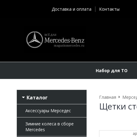
Доставка и оплата
Контакты
Набор для ТО
Каталог
Главная
Мерсе
Щетки ст
Аксессуары Мерседес
Зимние колеса в сборе
Mercedes
ар