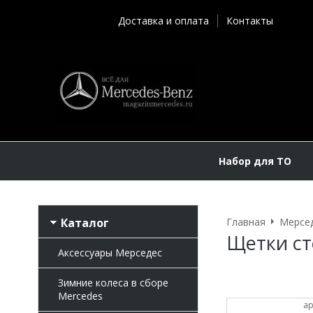
Доставка и оплата
Контакты
Набор для ТО
Каталог
Главная
Мерсе
Щетки ст
Аксессуары Мерседес
Зимние колеса в сборе
Mercedes
ар