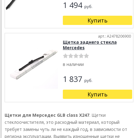
1 494
руб.
Купить
арт.: A2478206900
Щетка заднего стекла
Mercedes
в наличии
1 837
руб.
Купить
Щетки для Мерседес GLB class X247
. Щетки
стеклоочистителя, это расходный материал, который
требует замены чуть ли не каждый год, в зависимости от
региона эксплуатации. Выявить изношенные щетки не