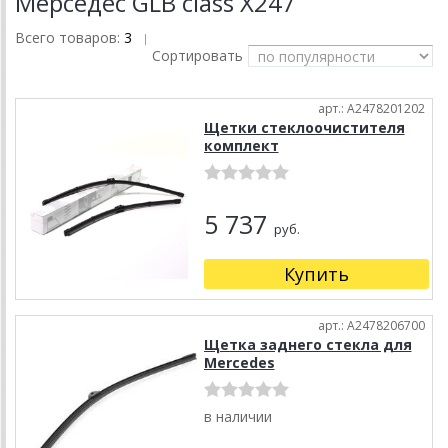
Мерседес GLB class X247
Всего товаров:
3
|
Сортировать
арт.: A2478201202
Щетки стеклоочистителя
комплект
5 737
руб.
Купить
арт.: A2478206700
Щетка заднего стекла для
Mercedes
в наличии