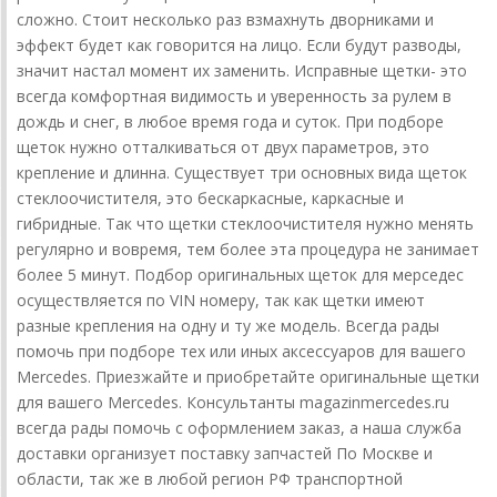
сложно. Стоит несколько раз взмахнуть дворниками и
эффект будет как говорится на лицо. Если будут разводы,
значит настал момент их заменить. Исправные щетки- это
всегда комфортная видимость и уверенность за рулем в
дождь и снег, в любое время года и суток. При подборе
щеток нужно отталкиваться от двух параметров, это
крепление и длинна. Существует три основных вида щеток
стеклоочистителя, это бескаркасные, каркасные и
гибридные. Так что щетки стеклоочистителя нужно менять
регулярно и вовремя, тем более эта процедура не занимает
более 5 минут. Подбор оригинальных щеток для мерседес
осуществляется по VIN номеру, так как щетки имеют
разные крепления на одну и ту же модель. Всегда рады
помочь при подборе тех или иных аксессуаров для вашего
Mercedes. Приезжайте и приобретайте оригинальные щетки
для вашего Mercedes. Консультанты magazinmercedes.ru
всегда рады помочь с оформлением заказ, а наша служба
доставки организует поставку запчастей По Москве и
области, так же в любой регион РФ транспортной