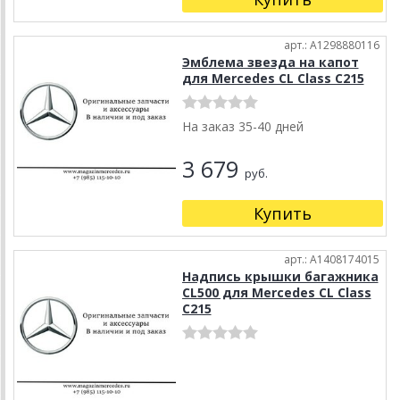
арт.: A1298880116
Эмблема звезда на капот
для Mercedes CL Class C215
На заказ 35-40 дней
3 679
руб.
Купить
арт.: A1408174015
Надпись крышки багажника
CL500 для Mercedes CL Class
C215