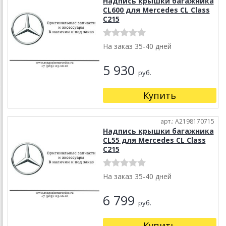
Надпись крышки багажника
CL600 для Mercedes CL Class
C215
На заказ 35-40 дней
5 930
руб.
Купить
арт.: A2198170715
Надпись крышки багажника
CL55 для Mercedes CL Class
C215
На заказ 35-40 дней
6 799
руб.
Купить