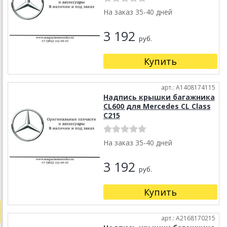
На заказ 35-40 дней
3 192
руб.
Купить
арт.: A1408174115
Надпись крышки багажника
CL600 для Mercedes CL Class
C215
На заказ 35-40 дней
3 192
руб.
Купить
арт.: A2168170215