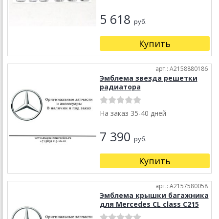
5 618
руб.
Купить
арт.: A2158880186
Эмблема звезда решетки
радиатора
На заказ 35-40 дней
7 390
руб.
Купить
арт.: A2157580058
Эмблема крышки багажника
для Mercedes CL class C215