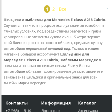
1
2
Все
Шильдики и
эмблемы для Mercedes E class A238 Cabrio
.
Случается так что в процессе эксплуатации автомобиля в
тяжелых условиях, под воздействием реагентов и грязи
хромированные элементы кузова очень быстро теряют
свой блеск и просто на просто облазят, придавая кузову
автомобиля неряшливый внешний вид. Только в нашем
магазине большой ассортимент
Шильдики для
Мерседес E class A238 Cabrio
,
Эмблемы Мерседес
в
наличии и на заказ по низким ценам. Если у Вас на
автомобиле облезают хромированные детали, звоните и
заказывайте шильдики и оригинальные знаки для всей
линейки марки мерседес
Контакты
Информация
Каталог
+7 (985) 115-10-
Доставка и
Аксессуары