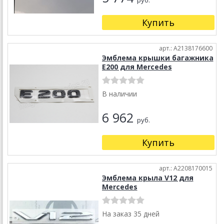
руб.
Купить
арт.: A2138176600
Эмблема крышки багажника
E200 для Mercedes
В наличии
6 962
руб.
Купить
арт.: A2208170015
Эмблема крыла V12 для
Mercedes
На заказ 35 дней