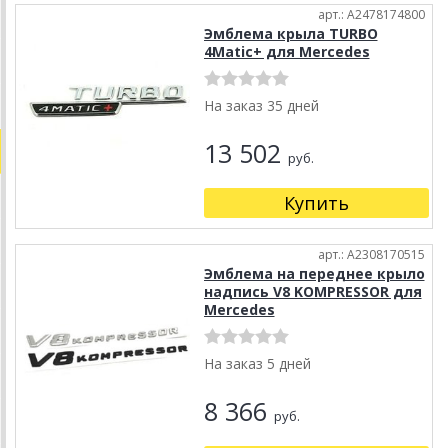
арт.: A2478174800
Эмблема крыла TURBO
4Matic+ для Mercedes
На заказ 35 дней
13 502
руб.
Купить
арт.: A2308170515
Эмблема на переднее крыло
надпись V8 KOMPRESSOR для
Mercedes
На заказ 5 дней
8 366
руб.