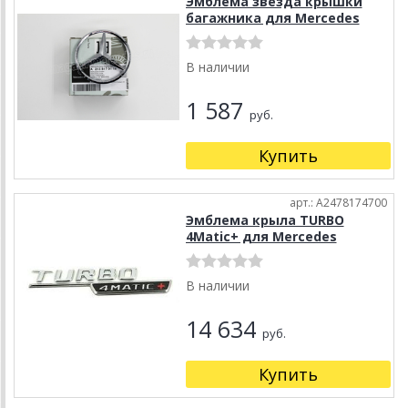
Эмблема звезда крышки
багажника для Mercedes
В наличии
1 587
руб.
Купить
арт.: A2478174700
Эмблема крыла TURBO
4Matic+ для Mercedes
В наличии
14 634
руб.
Купить