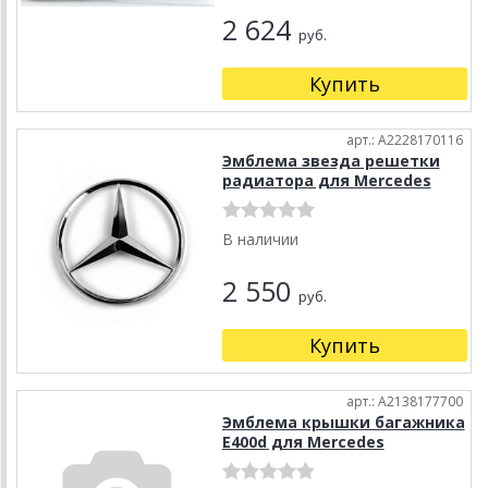
2 624
руб.
Купить
арт.: A2228170116
Эмблема звезда решетки
радиатора для Mercedes
В наличии
2 550
руб.
Купить
арт.: A2138177700
Эмблема крышки багажника
E400d для Mercedes