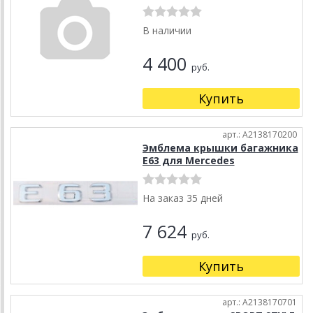
В наличии
4 400
руб.
Купить
арт.: A2138170200
Эмблема крышки багажника
E63 для Mercedes
На заказ 35 дней
7 624
руб.
Купить
арт.: A2138170701