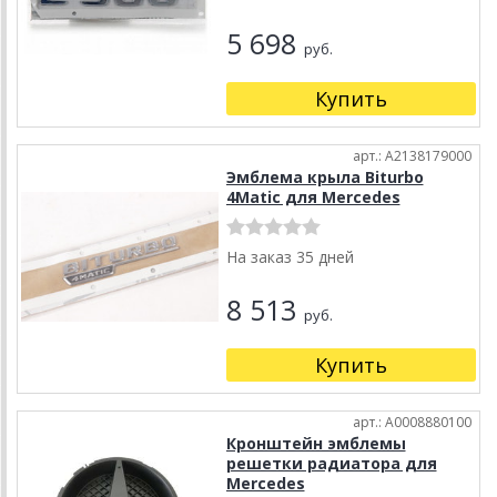
5 698
руб.
Купить
арт.: A2138179000
Эмблема крыла Biturbo
4Matic для Mercedes
На заказ 35 дней
8 513
руб.
Купить
арт.: A0008880100
Кронштейн эмблемы
решетки радиатора для
Mercedes