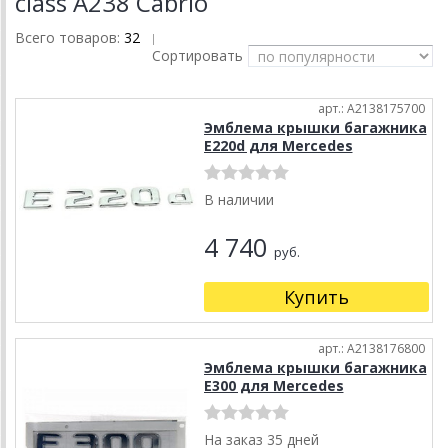
class A238 Cabrio
Всего товаров:
32
|
Сортировать
арт.: A2138175700
Эмблема крышки багажника
E220d для Mercedes
В наличии
4 740
руб.
Купить
арт.: A2138176800
Эмблема крышки багажника
E300 для Mercedes
На заказ 35 дней