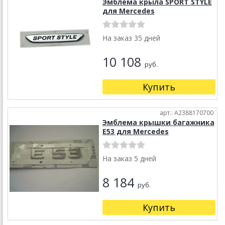
Эмблема крыла SPORT STYLE
для Mercedes
На заказ 35 дней
10 108
руб.
Купить
арт.: A2388170700
Эмблема крышки багажника
E53 для Mercedes
На заказ 5 дней
8 184
руб.
Купить