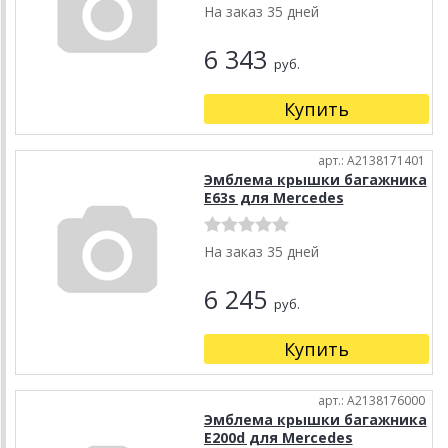
На заказ 35 дней
6 343
руб.
Купить
арт.: A2138171401
Эмблема крышки багажника
E63s для Mercedes
На заказ 35 дней
6 245
руб.
Купить
арт.: A2138176000
Эмблема крышки багажника
E200d для Mercedes