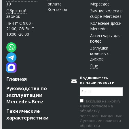
10
оплата
Мерседес
Контакты
Обратный
Зимние колеса в
звонок
сборе Mercedes
Пн-Пт C 9:00 -
Колесные диски
21:00, Сб-Вс С
Mercedes
10:00 -20:00
Аксессуары для
колес
Заглушки
колесных
дисков
Подпишитесь
Главная
на наши новости
Руководства по
эксплуатации
Mercedes-Benz
Нажимая на кнопку,
я даю согласие на
Технические
обработку
персональных данных.
характеристики
С условиями политики
обработки