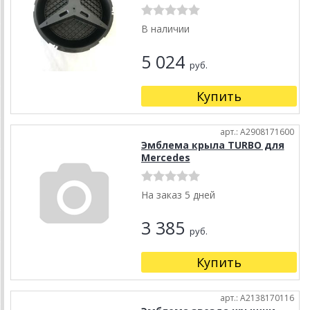
В наличии
5 024
руб.
Купить
арт.: A2908171600
Эмблема крыла TURBO для
Mercedes
На заказ 5 дней
3 385
руб.
Купить
арт.: A2138170116