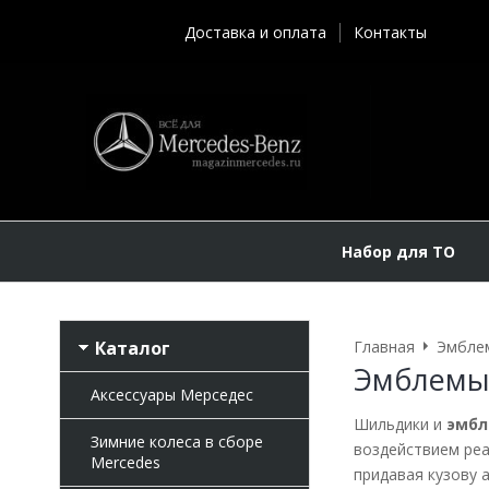
Доставка и оплата
Контакты
Набор для ТО
Каталог
Главная
Эмбле
Эмблемы 
Аксессуары Мерседес
Шильдики и
эмбл
Зимние колеса в сборе
воздействием реа
Mercedes
придавая кузову