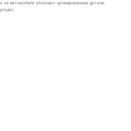
 Вас на автомобиле облезают хромированные детали,
рседес.