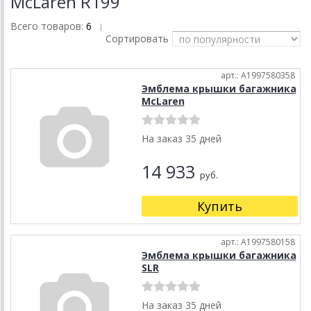
McLaren R199
Всего товаров:
6
|
Сортировать
арт.: A1997580358
Эмблема крышки багажника
McLaren
На заказ 35 дней
14 933
руб.
Купить
арт.: A1997580158
Эмблема крышки багажника
SLR
На заказ 35 дней