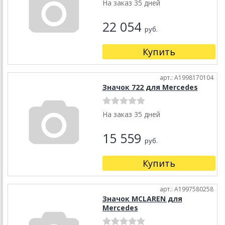
На заказ 35 дней
22 054
руб.
Купить
арт.: A1998170104
Значок 722 для Mercedes
На заказ 35 дней
15 559
руб.
Купить
арт.: A1997580258
Значок MCLAREN для
Mercedes