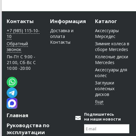
Контакты
Информация
Каталог
+7 (985) 115-10-
Доставка и
Аксессуары
10
оплата
Мерседес
Контакты
Обратный
Зимние колеса в
звонок
сборе Mercedes
Пн-Пт C 9:00 -
Колесные диски
21:00, Сб-Вс С
Mercedes
10:00 -20:00
Аксессуары для
колес
Заглушки
колесных
дисков
Подпишитесь
Главная
на наши новости
Руководства по
эксплуатации