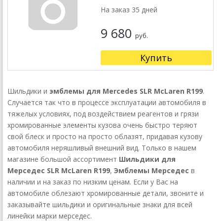
На заказ 35 дней
9 680
руб.
Купить
Шильдики и
эмблемы для Mercedes SLR McLaren R199
.
Случается так что в процессе эксплуатации автомобиля в
тяжелых условиях, под воздействием реагентов и грязи
хромированные элементы кузова очень быстро теряют
свой блеск и просто на просто облазят, придавая кузову
автомобиля неряшливый внешний вид. Только в нашем
магазине большой ассортимент
Шильдики для
Мерседес SLR McLaren R199
,
Эмблемы Мерседес
в
наличии и на заказ по низким ценам. Если у Вас на
автомобиле облезают хромированные детали, звоните и
заказывайте шильдики и оригинальные знаки для всей
линейки марки мерседес.