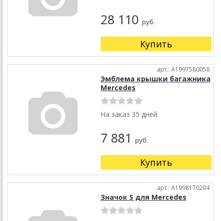
28 110
руб.
Купить
арт.: A1997580058
Эмблема крышки багажника
Mercedes
На заказ 35 дней
7 881
руб.
Купить
арт.: A1998170204
Значок S для Mercedes