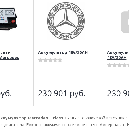
 сети
Аккумулятор 48V/20AH
Аккумуля
 Mercedes
48V/20AH
уб.
230 901
руб.
230 
ккумулятор Mercedes E class C238
- это ключевой источник э
к двигателя. Емкость аккумулятора измеряется в Ампер-часах. Н