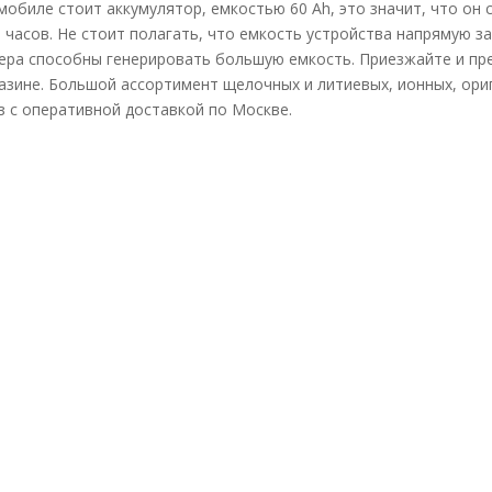
мобиле стоит аккумулятор, емкостью 60 Ah, это значит, что он
 часов. Не стоит полагать, что емкость устройства напрямую з
ера способны генерировать большую емкость. Приезжайте и п
зине. Большой ассортимент щелочных и литиевых, ионных, ори
аз с оперативной доставкой по Москве.