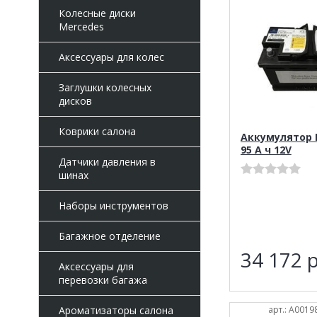
Колесные диски
Mercedes
Аксессуары для колес
Заглушки колесных
дисков
Коврики салона
Аккумулятор 
95 А ч 12V
Датчики давления в
шинах
Наборы инструментов
Багажное отделение
34 172
р
Аксессуары для
перевозки багажа
арт.: A001
Ароматизаторы салона