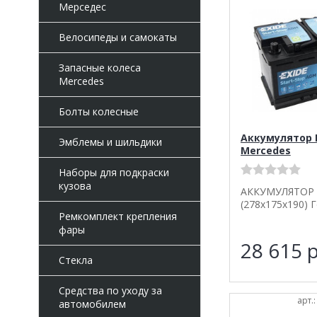
Мерседес
Велосипеды и самокаты
Запасные колеса
Mercedes
Болты колесные
Аккумулятор 
Эмблемы и шильдики
Mercedes
Наборы для подкраски
кузова
АККУМУЛЯТОР 7
(278x175x190) 
Ремкомплект крепления
фары
28 615
р
Стекла
Средства по уходу за
арт.
автомобилем