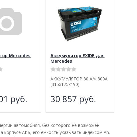
тор Mercedes
Аккумулятор EXIDE для
Mercedes
АККУМУЛЯТОР 80 А/ч 800A
(315x175x190)
901
руб.
30 857
руб.
нергии автомобиля, без которого не возможен
а корпусе АКБ, его емкость указывать индексом Ah.