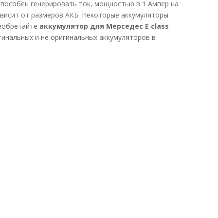
 способен генерировать ток, мощностью в 1 Ампер на
ависит от размеров АКБ. Некоторые аккумуляторы
реобретайте
аккумулятор для Мерседес E class
гинальных и не оригинальных аккумуляторов в