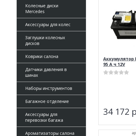
Колесные диски
Mercedes
Аксессуары для колес
Заглушки колесных
дисков
Коврики салона
Аккумулятор 
95 А ч 12V
Датчики давления в
шинах
Наборы инструментов
Багажное отделение
34 172
р
Аксессуары для
перевозки багажа
ар
Ароматизаторы салона