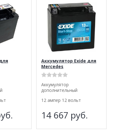
для
Аккумулятор Exide для
Mercedes
Аккумулятор
й
дополнительный
льт
12 ампер 12 вольт
уб.
14 667
руб.