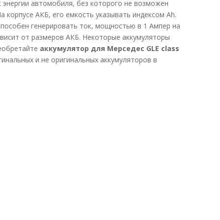
к энергии автомобиля, без которого не возможен
а корпусе АКБ, его емкость указывать индексом Ah.
 способен генерировать ток, мощностью в 1 Ампер на
ависит от размеров АКБ. Некоторые аккумуляторы
реобретайте
аккумулятор для Мерседес GLE class
гинальных и не оригинальных аккумуляторов в