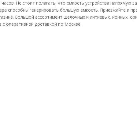
 часов. Не стоит полагать, что емкость устройства напрямую з
ера способны генерировать большую емкость. Приезжайте и п
азине. Большой ассортимент щелочных и литиевых, ионных, ори
аз с оперативной доставкой по Москве.