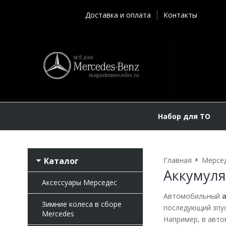
Доставка и оплата
Контакты
Набор для ТО
Каталог
Главная
Мерсе
Аккумуля
Аксессуары Мерседес
Автомобильный
а
Зимние колеса в сборе
последующий зпус
Mercedes
Например, в авто