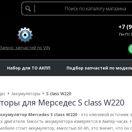
+7 (
Пн-Пт C
Запрос запчастей по VIN
Набор для ТО АКПП
Подбор запчастей по модел
дес
Аккумуляторы
S class W220
торы для Мерседес S class W220
ккумулятор Mercedes S class W220
- это ключевой источник 
к двигателя. Емкость аккумулятора измеряется в Ампер-часах. Н
мобиле стоит аккумулятор, емкостью 60 Ah, это значит, что он