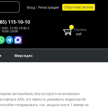
Обратный звонок
Вход
Регистрация
985) 115-10-10
 9:00 - 21:00, Сб-Вс С
Корзина
10:00 -20:00
руб.
и
Мерседес
энергии автомобиля, без которого не возможен
а корпусе АКБ, его емкость указывать индексом Ah.
 способен генерировать ток, мощностью в 1 Ампер на