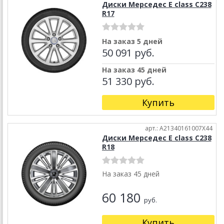
Диски Мерседес E class C238
R17
На заказ 5 дней
50 091 руб.
На заказ 45 дней
51 330 руб.
Купить
арт.: A21340161007X44
Диски Мерседес E class C238
R18
На заказ 45 дней
60 180
руб.
Купить