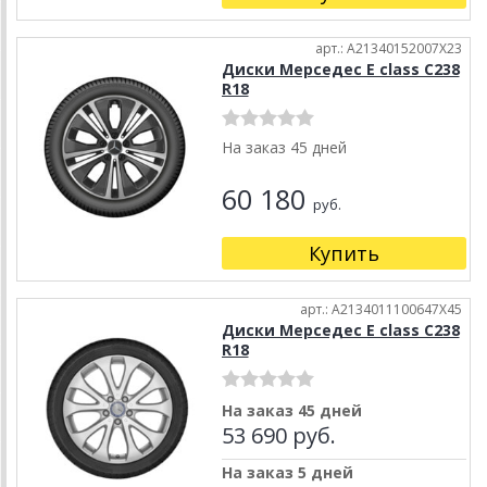
арт.: A21340152007X23
Диски Мерседес E class C238
R18
На заказ 45 дней
60 180
руб.
Купить
арт.: A2134011100647X45
Диски Мерседес E class C238
R18
На заказ 45 дней
53 690 руб.
На заказ 5 дней