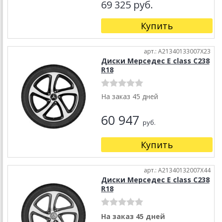
69 325 руб.
Купить
арт.: A21340133007X23
Диски Мерседес E class C238
R18
На заказ 45 дней
60 947
руб.
Купить
арт.: A21340132007X44
Диски Мерседес E class C238
R18
На заказ 45 дней