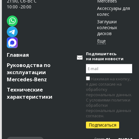
21:00, Сб-Вс С
Mercedes
10:00 -20:00
Аксессуары для
колес
Заглушки
колесных
дисков
Подпишитесь
Главная
на наши новости
Руководства по
эксплуатации
Mercedes-Benz
Нажимая на кнопку,
я даю согласие на
Технические
обработку
персональных данных.
характеристики
С условиями политики
обработки
персональных данных
согласен.
Создано