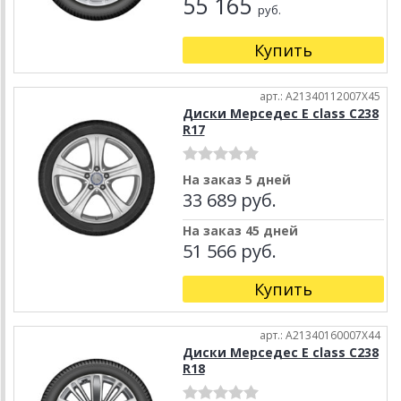
55 165
руб.
Купить
арт.: A21340112007X45
Диски Мерседес E class C238
R17
На заказ 5 дней
33 689 руб.
На заказ 45 дней
51 566 руб.
Купить
арт.: A21340160007X44
Диски Мерседес E class C238
R18