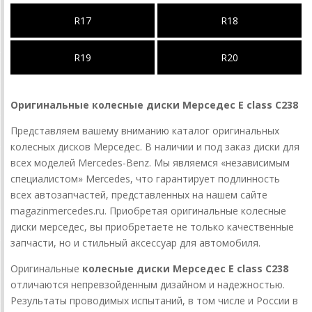
R17
R18
R19
R20
Оригинальные колесные диски Мерседес E class C238
Представляем вашему вниманию каталог оригинальных
колесных дисков Мерседес. В наличии и под заказ диски для
всех моделей Mercedes-Benz. Мы являемся «независимым
специалистом» Mercedes, что гарантирует подлинность
всех автозапчастей, представленных на нашем сайте
magazinmercedes.ru. Приобретая оригинальные колесные
диски мерседес, вы приобретаете не только качественные
запчасти, но и стильный аксессуар для автомобиля.
Оригинальные
колесные диски Мерседес E class C238
отличаются непревзойденным дизайном и надежностью.
Результаты проводимых испытаний, в том числе и России в