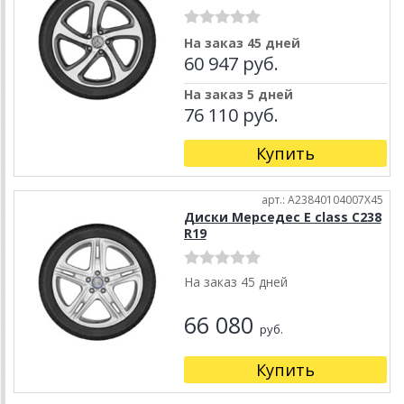
На заказ 45 дней
60 947 руб.
На заказ 5 дней
76 110 руб.
Купить
арт.: A23840104007X45
Диски Мерседес E class C238
R19
На заказ 45 дней
66 080
руб.
Купить