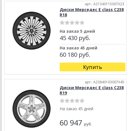
арт.: A21340115007X23
Диски Мерседес E class C238
R18
На заказ 5 дней
45 430 руб.
На заказ 45 дней
60 180 руб.
Купить
арт.: A23840103007X45
Диски Мерседес E class C238
R19
На заказ 45 дней
60 947
руб.