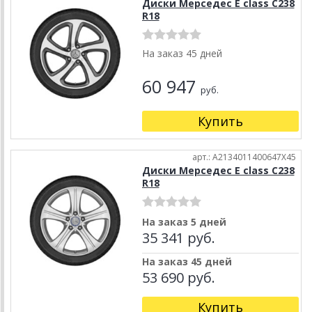
Диски Мерседес E class C238
R18
На заказ 45 дней
60 947
руб.
Купить
арт.: A2134011400647X45
Диски Мерседес E class C238
R18
На заказ 5 дней
35 341 руб.
На заказ 45 дней
53 690 руб.
Купить