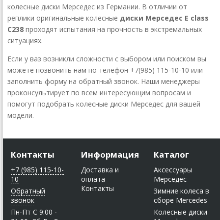
колесные диски Мерседес из Германии. В отличии от
реплики оригинальные колесные
диски Мерседес E class
C238
проходят испытания на прочность в экстремальных
ситуациях.
Если у ваз возникли сложности с выбором или поиском вы
можете позвонить нам по телефон +7(985) 115-10-10 или
заполнить форму на обратный звонок. Наши менеджеры
проконсультирует по всем интересующим вопросам и
помогут подобрать колесные диски Мерседес для вашей
модели.
Контакты
Информация
Каталог
+7 (985) 115-10-
Доставка и
Аксессуары
10
оплата
Мерседес
Контакты
Обратный
Зимние колеса в
звонок
сборе Mercedes
Пн-Пт C 9:00 -
Колесные диски