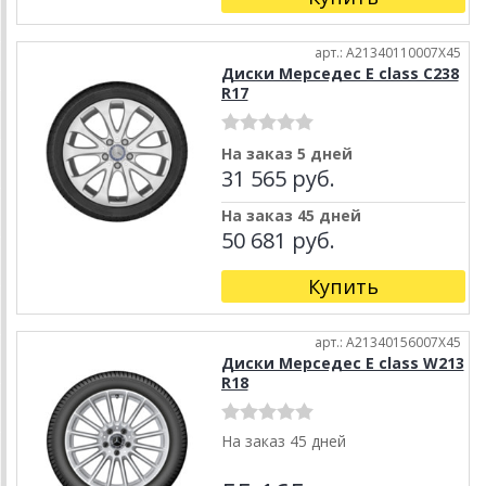
арт.: A21340110007X45
Диски Мерседес E class C238
R17
На заказ 5 дней
31 565 руб.
На заказ 45 дней
50 681 руб.
Купить
арт.: A21340156007X45
Диски Мерседес E class W213
R18
На заказ 45 дней