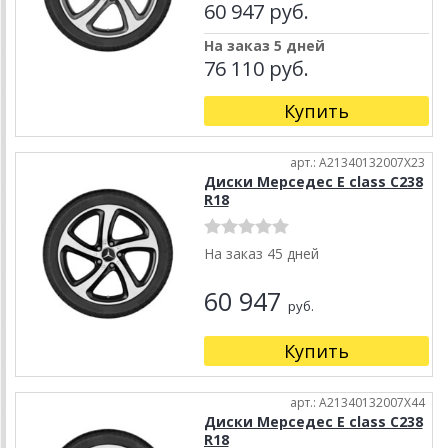
60 947 руб.
На заказ 5 дней
76 110 руб.
Купить
арт.: A21340132007X23
Диски Мерседес E class C238
R18
На заказ 45 дней
60 947
руб.
Купить
арт.: A21340132007X44
Диски Мерседес E class C238
R18