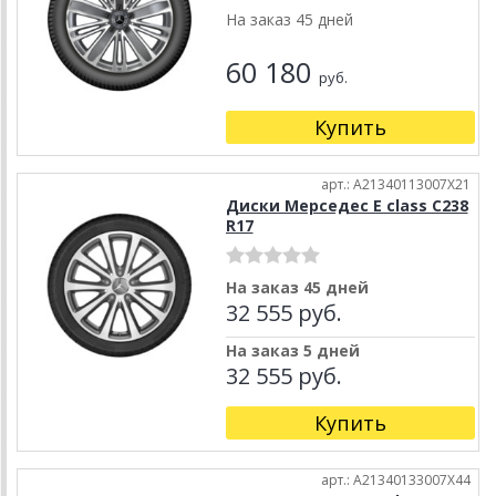
На заказ 45 дней
60 180
руб.
Купить
арт.: A21340113007X21
Диски Мерседес E class C238
R17
На заказ 45 дней
32 555 руб.
На заказ 5 дней
32 555 руб.
Купить
арт.: A21340133007X44