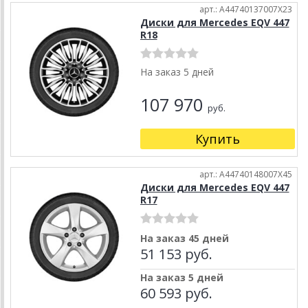
арт.: A44740137007X23
Диски для Mercedes EQV 447
R18
На заказ 5 дней
107 970
руб.
Купить
арт.: A44740148007X45
Диски для Mercedes EQV 447
R17
На заказ 45 дней
51 153 руб.
На заказ 5 дней
60 593 руб.