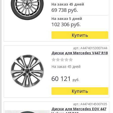
На заказ 45 дней
69 738 руб.
На заказ 5 дней
102 306 руб.
Купить
арт.: A44740153007X44
Диски для Mercedes V447 R18
На заказ 45 дней
60 121
руб.
Купить
арт.: A44740145007X35
Диски для Mercedes EQV 447