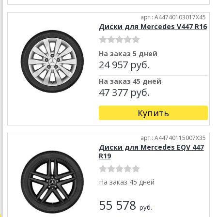
арт.: A44740103017X45
Диски для Mercedes V447 R16
На заказ 5 дней
24 957 руб.
На заказ 45 дней
47 377 руб.
Купить
арт.: A44740115007X35
Диски для Mercedes EQV 447
R19
На заказ 45 дней
55 578
руб.