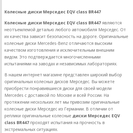
Колесные диски Мерседес EQV class BR447
Колесные диски Мерседес EQV class BR447
являются
неотъемлемой деталью любого автомобиля Мерседес. От
их качества зависит безопасность на дороге. Оригинальные
колесные диски Mercedes-Benz отличаются высоким
качеством изготовления и исключительным внешним
видом. Это подтверждается многочисленными
испытаниями на заводах и независимых лабораториях.
В нашем интернет магазине представлен широкий выбор
оригинальных колесных дисков Мерседес. Вы можете
приобрести понравившиеся диски для своей модели
Mercedes с доставкой по Москве и всей России. На
протяжении нескольких лет мы привозим оригинальные
колесные диски Мерседес из Германии. В отличии от
реплики оригинальные колесные
диски Мерседес EQV
class BR447
проходят испытания на прочность в
экстремальных ситуациях.