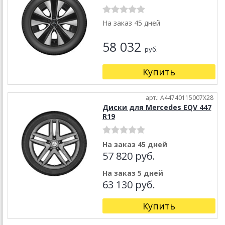
На заказ 45 дней
58 032
руб.
Купить
арт.: A44740115007X28
Диски для Mercedes EQV 447
R19
На заказ 45 дней
57 820 руб.
На заказ 5 дней
63 130 руб.
Купить