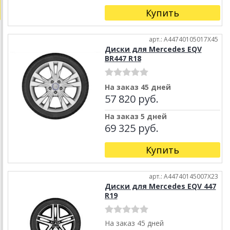
Купить
арт.: A44740105017X45
Диски для Mercedes EQV
BR447 R18
На заказ 45 дней
57 820 руб.
На заказ 5 дней
69 325 руб.
Купить
арт.: A44740145007X23
Диски для Mercedes EQV 447
R19
На заказ 45 дней