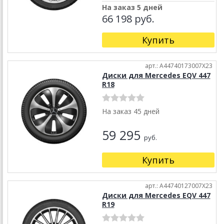
На заказ 5 дней
66 198 руб.
Купить
арт.: A44740173007X23
Диски для Mercedes EQV 447
R18
На заказ 45 дней
59 295
руб.
Купить
арт.: A44740127007X23
Диски для Mercedes EQV 447
R19