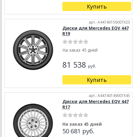
Купить
арт.: A44740156007X23
Диски для Mercedes EQV 447
R19
На заказ 45 дней
81 538
руб.
Купить
арт.: A44740149007X45
Диски для Mercedes EQV 447
R17
На заказ 45 дней
50 681 руб.