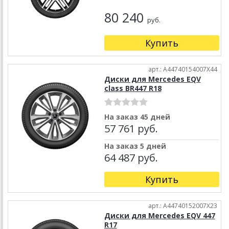
80 240
руб.
Купить
арт.: A44740154007X44
Диски для Mercedes EQV
class BR447 R18
На заказ 45 дней
57 761 руб.
На заказ 5 дней
64 487 руб.
Купить
арт.: A44740152007X23
Диски для Mercedes EQV 447
R17