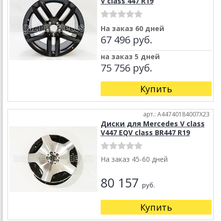
V class 447 R19
На заказ 60 дней
67 496 руб.
на заказ 5 дней
75 756 руб.
Купить
арт.: A44740184007X23
Диски для Mercedes V class
V447 EQV class BR447 R19
На заказ 45-60 дней
80 157
руб.
Купить