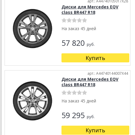
арт.: A44740105017X28
Диски для Mercedes EQV
class BR447 R18
На заказ 45 дней
57 820
руб.
Купить
арт.: A44740144007X44
Диски для Mercedes EQV
class BR447 R18
На заказ 45 дней
59 295
руб.
Купить