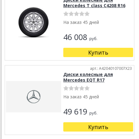
Mercedes T class C4208 R16
На заказ 45 дней
46 008
руб.
Купить
арт.: A42040107007X23
Диски колесные для
Mercedes EQT R17
На заказ 45 дней
49 619
руб.
Купить