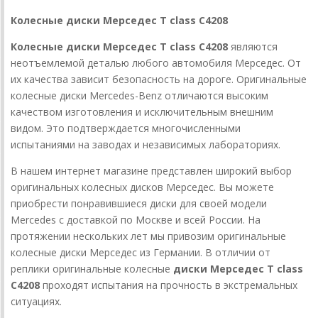
Колесные диски Мерседес T class C4208
Колесные диски Мерседес T class C4208
являются
неотъемлемой деталью любого автомобиля Мерседес. От
их качества зависит безопасность на дороге. Оригинальные
колесные диски Mercedes-Benz отличаются высоким
качеством изготовления и исключительным внешним
видом. Это подтверждается многочисленными
испытаниями на заводах и независимых лабораториях.
В нашем интернет магазине представлен широкий выбор
оригинальных колесных дисков Мерседес. Вы можете
приобрести понравившиеся диски для своей модели
Mercedes с доставкой по Москве и всей России. На
протяжении нескольких лет мы привозим оригинальные
колесные диски Мерседес из Германии. В отличии от
реплики оригинальные колесные
диски Мерседес T class
C4208
проходят испытания на прочность в экстремальных
ситуациях.