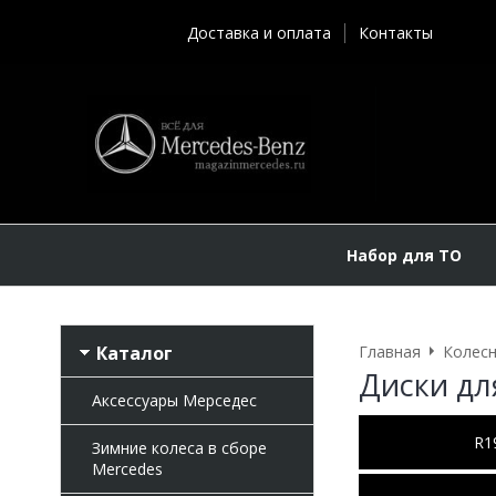
Доставка и оплата
Контакты
Набор для ТО
Каталог
Главная
Колесн
Диски для
Аксессуары Мерседес
R1
Зимние колеса в сборе
Mercedes