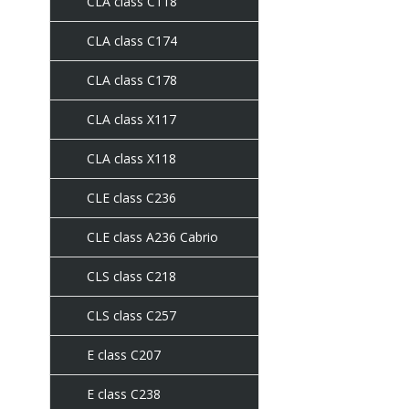
CLA class C118
CLA class C174
CLA class C178
CLA class X117
CLA class X118
CLE class C236
CLE class A236 Cabrio
CLS class C218
CLS class C257
E class C207
E class C238