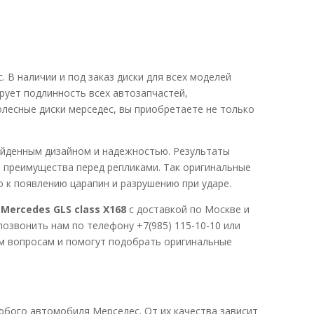
В наличии и под заказ диски для всех моделей
рует подлинность всех автозапчастей,
олесные диски мерседес, вы приобретаете не только
йденным дизайном и надежностью. Результаты
 преимущества перед репликами. Так оригинальные
 к появлению царапин и разрушению при ударе.
ercedes GLS class X168
с доставкой по Москве и
озвонить нам по телефону +7(985) 115-10-10 или
м вопросам и помогут подобрать оригинальные
ого автомобиля Мерседес. От их качества зависит