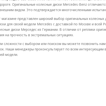
дороге. Оригинальные колесные диски Mercedes-Benz отличаютс
внешним видом. Это подтверждается многочисленными испытани
 магазине представлен широкий выбор оригинальных колесных 
ски для своей модели Mercedes с доставкой по Москве и всей Р
есные диски Мерседес из Германии. В отличии от реплики ориг
ия на прочность в экстремальных ситуациях.
кли сложности с выбором или поиском вы можете позвонить нам 
ок. Наши менеджеры проконсультирует по всем интересующим в
ей модели.