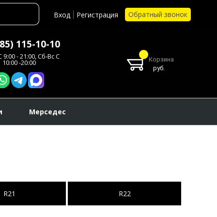
Обратный звонок
Вход
Регистрация
985) 115-10-10
 9:00 - 21:00, Сб-Вс С
Корзина
10:00 -20:00
руб.
и
Мерседес
R21
R22