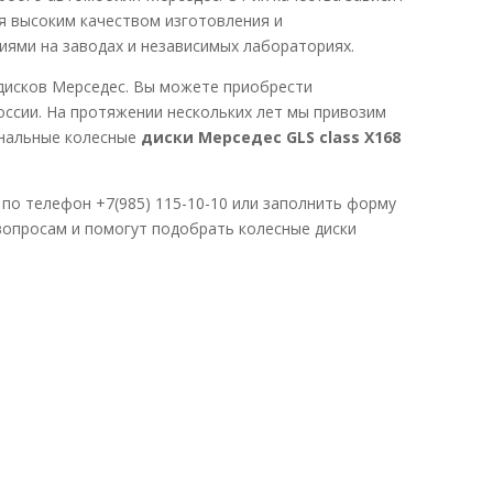
я высоким качеством изготовления и
ями на заводах и независимых лабораториях.
дисков Мерседес. Вы можете приобрести
оссии. На протяжении нескольких лет мы привозим
инальные колесные
диски Мерседес GLS class X168
по телефон +7(985) 115-10-10 или заполнить форму
опросам и помогут подобрать колесные диски