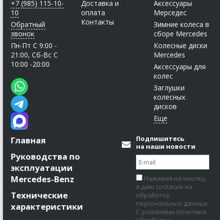
+7 (985) 115-10-
Доставка и
Аксессуары
10
оплата
Мерседес
Контакты
Обратный
Зимние колеса в
звонок
сборе Mercedes
Пн-Пт C 9:00 -
Колесные диски
21:00, Сб-Вс С
Mercedes
10:00 -20:00
Аксессуары для
колес
Заглушки
колесных
дисков
Подпишитесь
Главная
на наши новости
Руководства по
эксплуатации
Mercedes-Benz
Нажимая на кнопку,
я даю согласие на
Технические
обработку
персональных данных.
характеристики
С условиями политики