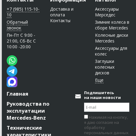
+7 (985) 115-10-
Доставка и
Аксессуары
10
оплата
Мерседес
Контакты
Обратный
Зимние колеса в
звонок
сборе Mercedes
Пн-Пт C 9:00 -
Колесные диски
21:00, Сб-Вс С
Mercedes
10:00 -20:00
Аксессуары для
колес
Заглушки
колесных
дисков
Подпишитесь
Главная
на наши новости
Руководства по
эксплуатации
Mercedes-Benz
Нажимая на кнопку,
я даю согласие на
Технические
обработку
персональных данных.
характеристики