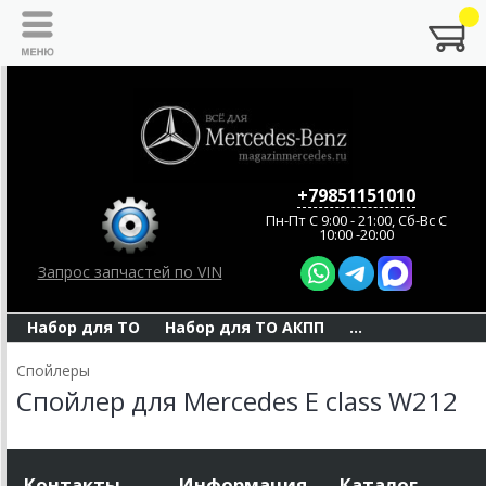
+79851151010
Пн-Пт C 9:00 - 21:00, Сб-Вс С
10:00 -20:00
Запрос запчастей по VIN
Набор для ТО
Набор для ТО АКПП
...
Спойлеры
Спойлер для Mercedes E class W212
Контакты
Информация
Каталог