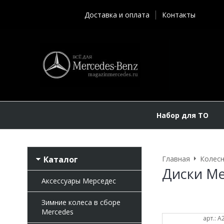
Доставка и оплата
Контакты
Набор для ТО
Каталог
Главная
Колесн
Диски Ме
Аксессуары Мерседес
Зимние колеса в сборе
Mercedes
арт.: 