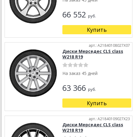
66 552
руб.
Купить
арт.: A21840108027X07
Диски Мерседес CLS class
W218 R19
На заказ 45 дней
63 366
руб.
Купить
арт.: A21840109027X23
Диски Мерседес CLS class
W218 R19