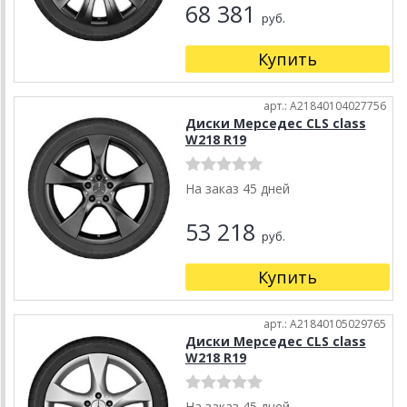
68 381
руб.
Купить
арт.: A21840104027756
Диски Мерседес CLS class
W218 R19
На заказ 45 дней
53 218
руб.
Купить
арт.: A21840105029765
Диски Мерседес CLS class
W218 R19
На заказ 45 дней