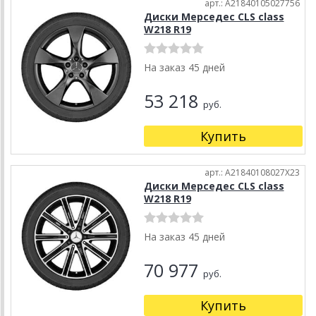
арт.: A21840105027756
Диски Мерседес CLS class
W218 R19
На заказ 45 дней
53 218
руб.
Купить
арт.: A21840108027X23
Диски Мерседес CLS class
W218 R19
На заказ 45 дней
70 977
руб.
Купить