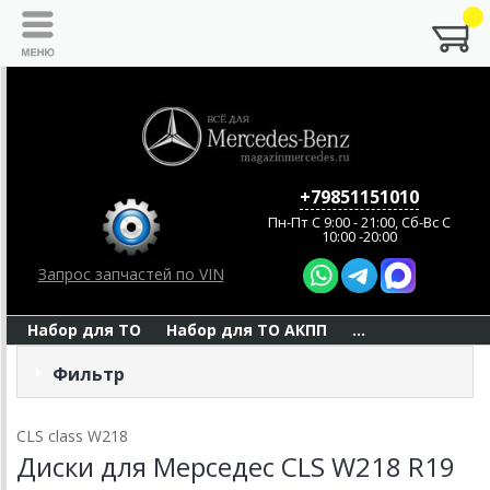
+79851151010
Пн-Пт C 9:00 - 21:00, Сб-Вс С
10:00 -20:00
Запрос запчастей по VIN
Набор для ТО
Набор для ТО АКПП
...
Фильтр
CLS class W218
Диски для Мерседес CLS W218 R19