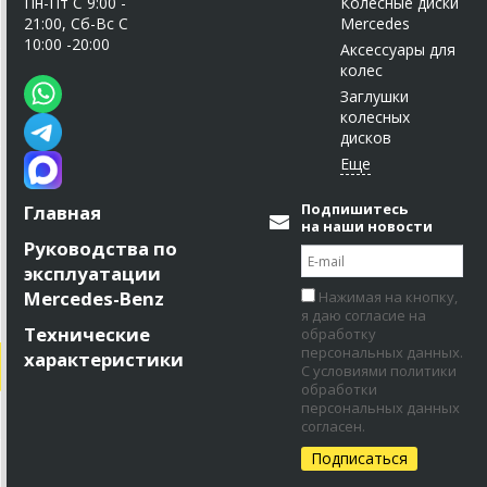
Пн-Пт C 9:00 -
Колесные диски
21:00, Сб-Вс С
Mercedes
10:00 -20:00
Аксессуары для
колес
Заглушки
колесных
дисков
Подпишитесь
Главная
на наши новости
Руководства по
эксплуатации
Mercedes-Benz
Нажимая на кнопку,
я даю согласие на
Технические
обработку
персональных данных.
характеристики
С условиями политики
обработки
персональных данных
согласен.