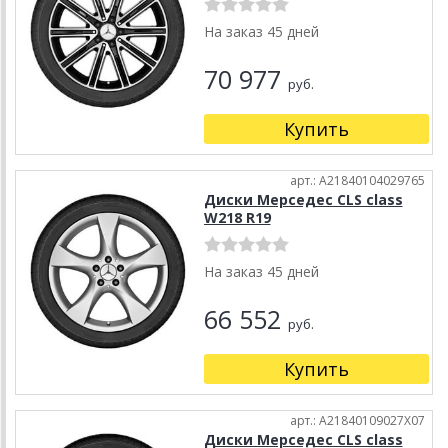
На заказ 45 дней
70 977
руб.
Купить
арт.: A21840104029765
Диски Мерседес CLS class
W218 R19
На заказ 45 дней
66 552
руб.
Купить
арт.: A21840109027X07
Диски Мерседес CLS class