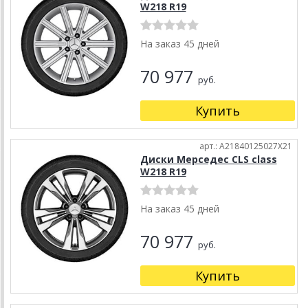
W218 R19
На заказ 45 дней
70 977
руб.
Купить
арт.: A21840125027X21
Диски Мерседес CLS class
W218 R19
На заказ 45 дней
70 977
руб.
Купить