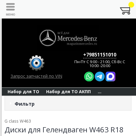
+79851151010
Пн-Пт C 9:00 - 21:00, Сб-Вс С
10:00 -20:00
Запрос запчастей по VIN
Набор для ТО
Набор для ТО АКПП
...
Фильтр
G class W463
Диски для Гелендваген W463 R18