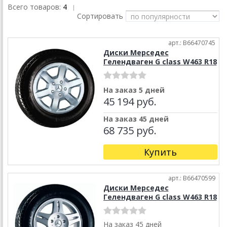
Всего товаров:
4
|
Сортировать
арт.: B66470745
Диски Мерседес
Гелендваген G class W463 R18
На заказ 5 дней
45 194 руб.
На заказ 45 дней
68 735 руб.
Купить
арт.: B66470599
Диски Мерседес
Гелендваген G class W463 R18
На заказ 45 дней