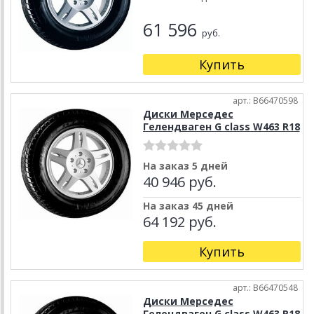
61 596
руб.
Купить
арт.: B66470598
Диски Мерседес
Гелендваген G class W463 R18
На заказ 5 дней
40 946 руб.
На заказ 45 дней
64 192 руб.
Купить
арт.: B66470548
Диски Мерседес
Гелендваген G class W463 R18