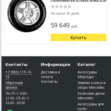
На заказ 45 дней
59 649
руб.
Купить
Контакты
Информация
Каталог
+7 (985) 115-10-
Доставка и
Аксессуары
10
оплата
Мерседес
Контакты
Обратный
Зимние колеса в
звонок
сборе Mercedes
Пн-Пт C 9:00 -
Колесные диски
21:00, Сб-Вс С
Mercedes
10:00 -20:00
Аксессуары для
колес