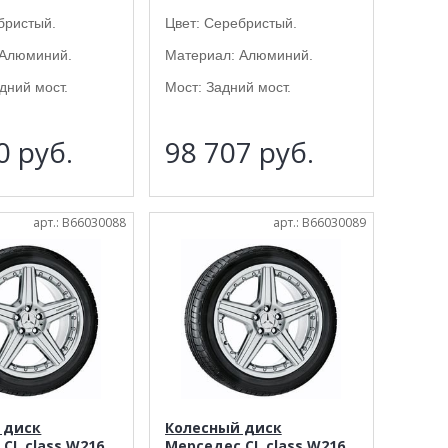
бристый.
Цвет: Серебристый.
 Алюминий.
Материал: Алюминий.
дний мост.
Мост: Задний мост.
80
руб.
98 707
руб.
арт.: B66030088
арт.: B66030089
 диск
Колесный диск
CL class W216
Мерседес CL class W216