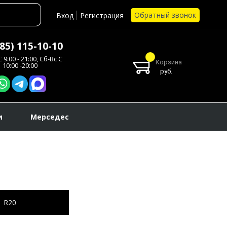
Обратный звонок
Вход
Регистрация
985) 115-10-10
 9:00 - 21:00, Сб-Вс С
Корзина
10:00 -20:00
руб.
и
Мерседес
R20