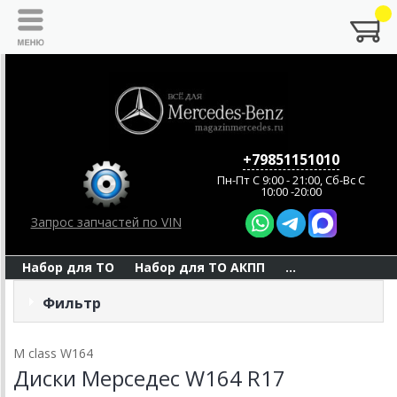
+79851151010
Пн-Пт C 9:00 - 21:00, Сб-Вс С
10:00 -20:00
Запрос запчастей по VIN
Набор для ТО
Набор для ТО АКПП
...
Фильтр
M class W164
Диски Мерседес W164 R17