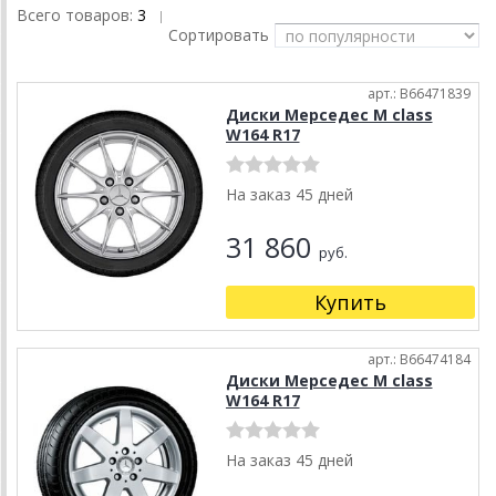
Всего товаров:
3
|
Сортировать
арт.: B66471839
Диски Мерседес M class
W164 R17
На заказ 45 дней
31 860
руб.
Купить
арт.: B66474184
Диски Мерседес M class
W164 R17
На заказ 45 дней