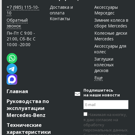
+7 (985) 115-10-
Доставка и
Аксессуары
10
оплата
Мерседес
Контакты
Обратный
Зимние колеса в
звонок
сборе Mercedes
Пн-Пт C 9:00 -
Колесные диски
21:00, Сб-Вс С
Mercedes
10:00 -20:00
Аксессуары для
колес
Заглушки
колесных
дисков
Подпишитесь
Главная
на наши новости
Руководства по
эксплуатации
Mercedes-Benz
Нажимая на кнопку,
я даю согласие на
Технические
обработку
персональных данных.
характеристики