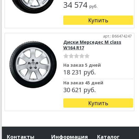
34 574
руб.
Купить
арт.: B66474247
Диски Мерседес M class
W164 R17
На заказ 5 дней
18 231 руб.
На заказ 45 дней
30 621 руб.
Купить
Контакты
Информация
Каталог