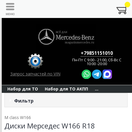
+79851151010
Пн-Пт C 9:00 - 21:00, Сб-Вс С
10:00 -20:00
Запрос запчастей по VIN
Набор для ТО
Набор для ТО АКПП
...
Фильтр
M class W166
Диски Мерседес W166 R18