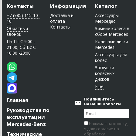
Контакты
Информация
Каталог
+7 (985) 115-10-
Доставка и
Аксессуары
10
оплата
Мерседес
Контакты
Обратный
Зимние колеса в
звонок
сборе Mercedes
Пн-Пт C 9:00 -
Колесные диски
21:00, Сб-Вс С
Mercedes
10:00 -20:00
Аксессуары для
колес
Заглушки
колесных
дисков
Подпишитесь
Главная
на наши новости
Руководства по
эксплуатации
Mercedes-Benz
Нажимая на кнопку,
я даю согласие на
Технические
обработку