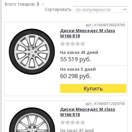
Всего товаров:
3
|
Сортировать
арт.: A16640106029765
Диски Мерседес M class
W166 R18
На заказ 45 дней
55 519 руб.
На заказ 5 дней
60 298 руб.
Купить
арт.: A16640112029765
Диски Мерседес M class
W166 R18
На заказ 45 дней