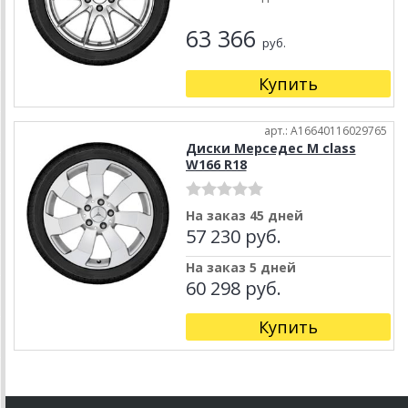
63 366
руб.
Купить
арт.: A16640116029765
Диски Мерседес M class
W166 R18
На заказ 45 дней
57 230 руб.
На заказ 5 дней
60 298 руб.
Купить