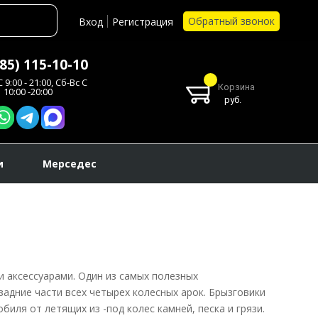
Обратный звонок
Вход
Регистрация
985) 115-10-10
 9:00 - 21:00, Сб-Вс С
Корзина
10:00 -20:00
руб.
и
Мерседес
аксессуарами. Один из самых полезных
задние части всех четырех колесных арок. Брызговики
иля от летящих из -под колес камней, песка и грязи.