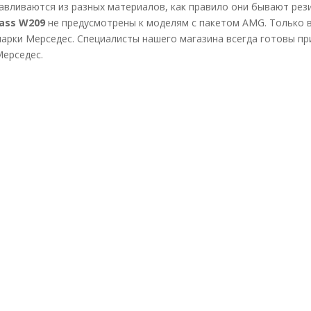
авливаются из разных материалов, как правило они бывают рез
ass W209
не предусмотрены к моделям с пакетом AMG. Только 
марки Мерседес. Специалисты нашего магазина всегда готовы пр
Мерседес.