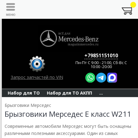
+79851151010
Пн-Пт C 9:00 - 21:00, Сб-Вс С
10:00 -20:00
Запрос запчастей по VIN
Набор для ТО
Набор для ТО АКПП
...
Брызговики Мерседес
Брызговики Мерседес Е класс W211
Современные автомобили Мерседес могут быть оснащены
различными полезными аксессуарами. Один из самых