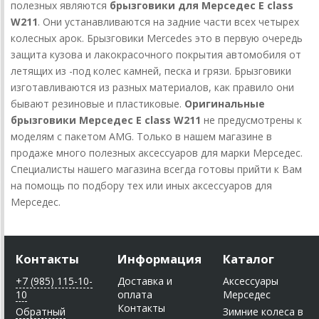
полезных являются
брызговики для Мерседес E class
W211
. Они устанавливаются на задние части всех четырех
колесных арок. Брызговики Mercedes это в первую очередь
защита кузова и лакокрасочного покрытия автомобиля от
летящих из -под колес камней, песка и грязи. Брызговики
изготавливаются из разных материалов, как правило они
бывают резиновые и пластиковые.
Оригинальные
брызговики Мерседес E class W211
не предусмотрены к
моделям с пакетом AMG. Только в нашем магазине в
продаже много полезных аксессуаров для марки Мерседес.
Специалисты нашего магазина всегда готовы прийти к Вам
на помощь по подбору тех или иных аксессуаров для
Мерседес.
Контакты
Информация
Каталог
+7 (985) 115-10-
Доставка и
Аксессуары
10
оплата
Мерседес
Контакты
Обратный
Зимние колеса в