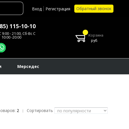
Обратный звонок
Вход
Регистрация
985) 115-10-10
 9:00 - 21:00, Сб-Вс С
Корзина
10:00 -20:00
руб.
и
Мерседес
товаров:
2
Сортировать
|