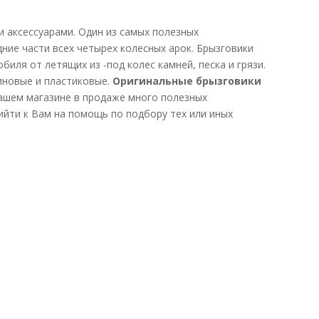
аксессуарами. Один из самых полезных
дние части всех четырех колесных арок. Брызговики
иля от летящих из -под колес камней, песка и грязи.
иновые и пластиковые.
Оригинальные брызговики
ашем магазине в продаже много полезных
ийти к Вам на помощь по подбору тех или иных