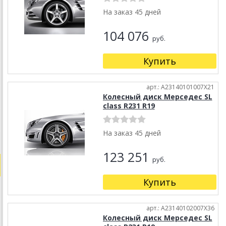
На заказ 45 дней
104 076
руб.
Купить
арт.: A23140101007X21
Колесный диск Мерседес SL
class R231 R19
На заказ 45 дней
123 251
руб.
Купить
арт.: A23140102007X36
Колесный диск Мерседес SL