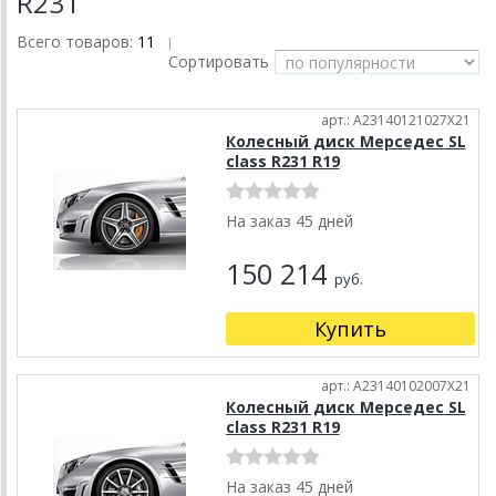
R231
Всего товаров:
11
|
Сортировать
арт.: A23140121027X21
Колесный диск Мерседес SL
class R231 R19
На заказ 45 дней
150 214
руб.
Купить
арт.: A23140102007X21
Колесный диск Мерседес SL
class R231 R19
На заказ 45 дней