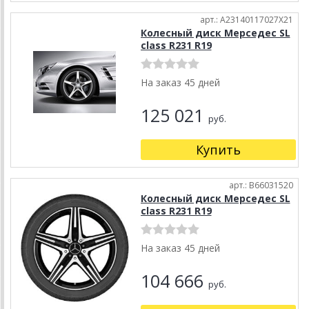
арт.: A23140117027X21
Колесный диск Мерседес SL
class R231 R19
На заказ 45 дней
125 021
руб.
Купить
арт.: B66031520
Колесный диск Мерседес SL
class R231 R19
На заказ 45 дней
104 666
руб.