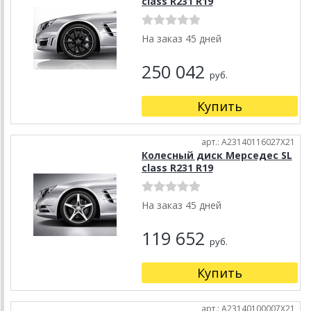
class R231 R19
На заказ 45 дней
250 042
руб.
Купить
арт.: A23140116027X21
Колесный диск Мерседес SL
class R231 R19
На заказ 45 дней
119 652
руб.
Купить
арт.: A23140100007X21