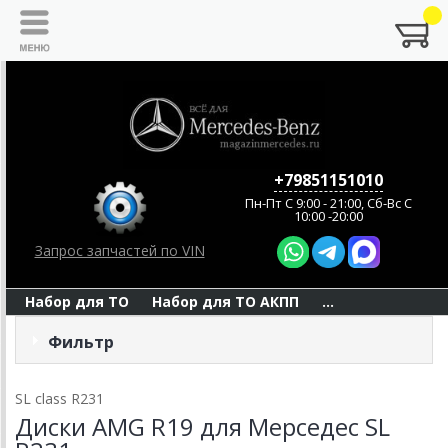
+79851151010
Пн-Пт C 9:00 - 21:00, Сб-Вс С
10:00 -20:00
Запрос запчастей по VIN
Набор для ТО
Набор для ТО АКПП
...
Фильтр
SL class R231
Диски AMG R19 для Мерседес SL