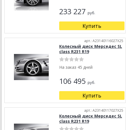
233 227
руб.
Купить
арт.: A23140116027X25
Колесный диск Мерседес SL
class R231 R19
На заказ 45 дней
106 495
руб.
Купить
арт.: A23140117027X25
Колесный диск Мерседес SL
class R231 R19