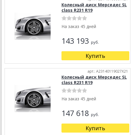
Колесный диск Мерседес SL
class R231 R19
На заказ 45 дней
143 193
руб.
Купить
арт.: A23140119027X21
Колесный диск Мерседес SL
class R231 R19
На заказ 45 дней
147 618
руб.
Купить