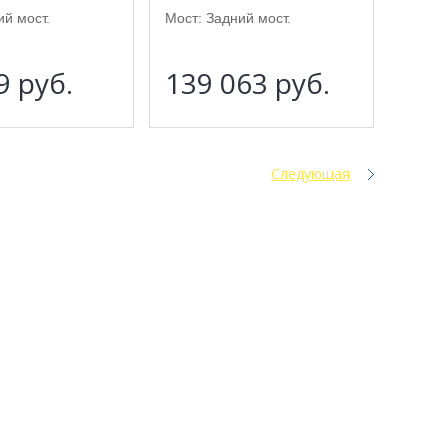
ий мост.
Мост: Задний мост.
89
руб.
139 063
руб.
Следующая