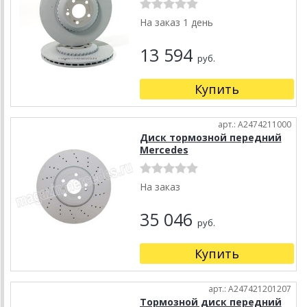
На заказ 1 день
13 594
руб.
Купить
арт.: A2474211000
Диск тормозной передний
Mercedes
На заказ
35 046
руб.
Купить
арт.: A247421201207
Тормозной диск передний