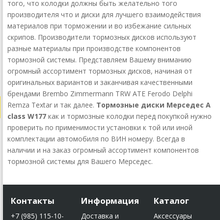
того, что колодки должны быть желательно того
производителя что и диски для лучшего взаимодействия
материалов при торможении и во избежание сильных
скрипов. Производители тормозных дисков используют
разные материалы при производстве компонентов
тормозной системы. Представляем Вашему вниманию
огромный ассортимент тормозных дисков, начиная от
оригинальных вариантов и заканчивая качественными
брендами Brembo Zimmermann TRW ATE Ferodo Delphi
Remza Textar и так далее.
Тормозные диски Мерседес A
class W177
как и тормозные колодки перед покупкой нужно
проверить по применимости установки к той или иной
комплектации автомобиля по ВИН номеру. Всегда в
наличии и на заказ огромный ассортимент компонентов
тормозной системы для Вашего Мерседес.
Контакты
Информация
Каталог
+7 (985) 115-10-
Доставка и
Аксессуары