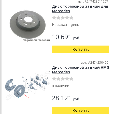
арт.: A247423011207
Диск тормозной задний для
Mercedes
На заказ 1 день
10 691
руб.
Купить
арт.: A2474230400
Диск тормозной задний AMG
Mercedes
в наличии
28 121
руб.
Купить