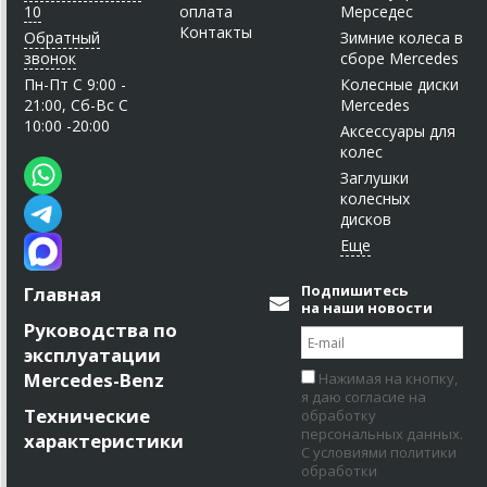
10
оплата
Мерседес
Контакты
Обратный
Зимние колеса в
звонок
сборе Mercedes
Пн-Пт C 9:00 -
Колесные диски
21:00, Сб-Вс С
Mercedes
10:00 -20:00
Аксессуары для
колес
Заглушки
колесных
дисков
Подпишитесь
Главная
на наши новости
Руководства по
эксплуатации
Mercedes-Benz
Нажимая на кнопку,
я даю согласие на
Технические
обработку
персональных данных.
характеристики
С условиями политики
обработки