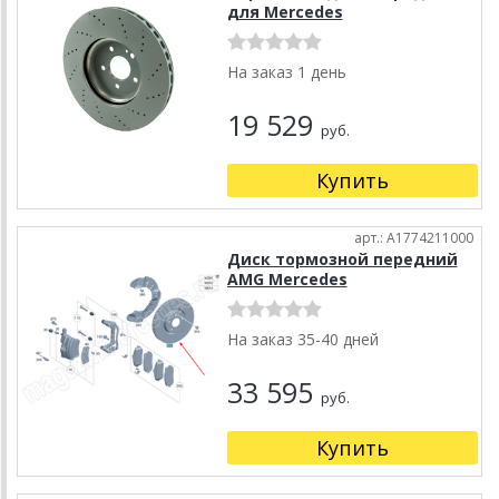
для Mercedes
На заказ 1 день
19 529
руб.
Купить
арт.: A1774211000
Диск тормозной передний
AMG Mercedes
На заказ 35-40 дней
33 595
руб.
Купить