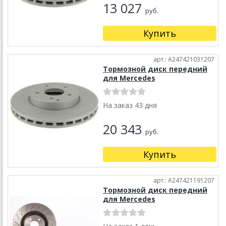
13 027
руб.
Купить
арт.: A247421031207
Тормозной диск передний
для Mercedes
На заказ 43 дня
20 343
руб.
Купить
арт.: A247421191207
Тормозной диск передний
для Mercedes