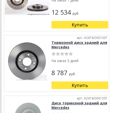
На заказ 1 день
12 534
руб.
Купить
арт.: A247423021207
Тормозной диск задний для
Mercedes
На заказ 5 дней
8 787
руб.
Купить
арт.: A247423031207
Диск тормозной задний для
Mercedes