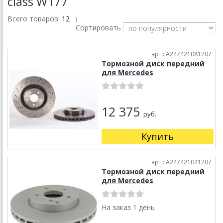
class W177
Всего товаров:
12
|
Сортировать
арт.: A247421081207
Тормозной диск передний
для Mercedes
12 375
руб.
Купить
арт.: A247421041207
Тормозной диск передний
для Mercedes
На заказ 1 день